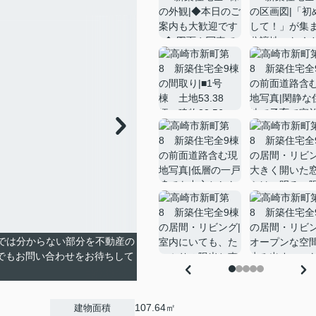
真では分からない部分を不動産の
でもお問い合わせをお待ちして
107.64㎡
建物面積