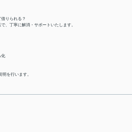
ど借りられる？
葉で、丁寧に解消・サポートいたします。
る化
説明を行います。