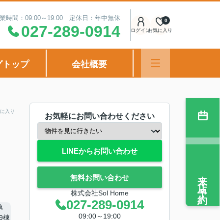
業時間：09:00～19:00 定休日：年中無休
0
027-289-0914
ログイン
お気に入り
グトップ
会社概要
に入り
お気軽にお問い合わせください
LINEからお問い合わせ
来店予約
無料お問い合わせ
株式会社Sol Home
027-289-0914
09:00～19:00