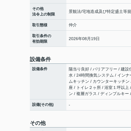
その他
景観法/宅地造成及び特定盛土等
法令上の制限
仲介
取引態様
取引条件の
2026年08月19日
有効期限
設備条件
設備条件
陽当り良好 / バリアフリー / 建設
水 / 24時間換気システム / インナ
ムキッチン / カウンターキッチン /
座 / トイレ２ヶ所 / 浴室１坪以上
ン / 複層ガラス / ディンプルキー /
設備(その他)
-
その他