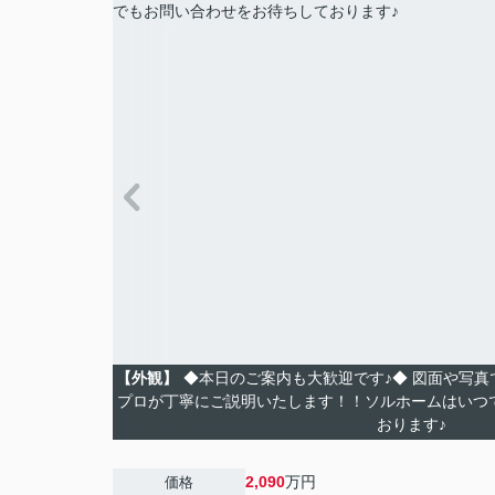
【外観】
◆本日のご案内も大歓迎です♪◆ 図面や写
プロが丁寧にご説明いたします！！ソルホームはいつ
おります♪
2,090
万円
価格