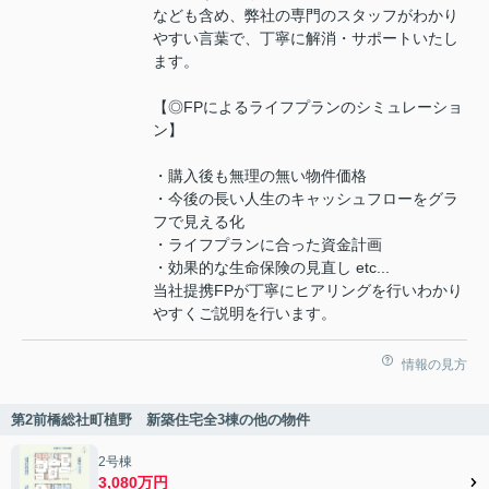
なども含め、弊社の専門のスタッフがわかり
やすい言葉で、丁寧に解消・サポートいたし
ます。
【◎FPによるライフプランのシミュレーショ
ン】
・購入後も無理の無い物件価格
・今後の長い人生のキャッシュフローをグラ
フで見える化
・ライフプランに合った資金計画
・効果的な生命保険の見直し etc...
当社提携FPが丁寧にヒアリングを行いわかり
やすくご説明を行います。
情報の見方
第2前橋総社町植野 新築住宅全3棟の他の物件
2号棟
3,080万円