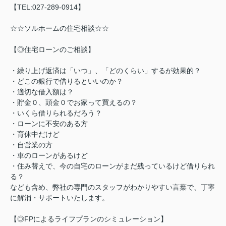
【TEL:027-289-0914】
☆☆ソルホームの住宅相談☆☆
【◎住宅ローンのご相談】
・繰り上げ返済は「いつ」、「どのくらい」するが効果的？
・どこの銀行で借りるといいのか？
・適切な借入額は？
・貯金０、頭金０でお家って買えるの？
・いくら借りられるだろう？
・ローンに不安のある方
・育休中だけど
・自営業の方
・車のローンがあるけど
・住み替えで、今の自宅のローンがまだ残っているけど借りられ
る？
なども含め、弊社の専門のスタッフがわかりやすい言葉で、丁寧
に解消・サポートいたします。
【◎FPによるライフプランのシミュレーション】