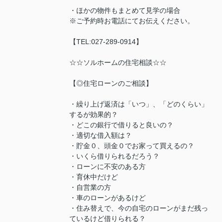
・ほかの物件もまとめて見学の場合
※ご予約時お電話にてお伝えください。
【TEL:027-289-0914】
☆☆ソルホームの住宅相談☆☆
【◎住宅ローンのご相談】
・繰り上げ返済は「いつ」、「どのくらい」
するが効果的？
・どこの銀行で借りると良いの？
・適切な借入額は？
・貯金０、頭金０でお家って買えるの？
・いくら借りられるだろう？
・ローンに不安のある方
・育休中だけど
・自営業の方
・車のローンがあるけど
・住み替えで、今の自宅のローンがまだ残っ
ているけど借りられる？