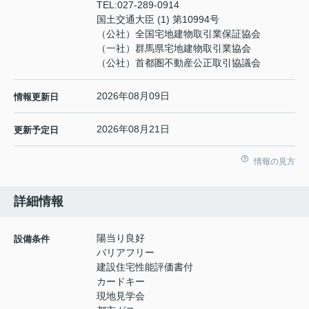
TEL:
027-289-0914
国土交通大臣 (1) 第10994号
（公社）全国宅地建物取引業保証協会
（一社）群馬県宅地建物取引業協会
（公社）首都圏不動産公正取引協議会
2026年08月09日
情報更新日
2026年08月21日
更新予定日
情報の見方
詳細情報
陽当り良好
設備条件
バリアフリー
建設住宅性能評価書付
カードキー
現地見学会