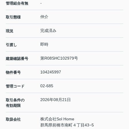
-
管理組合有無
仲介
取引態様
完成済み
現況
即時
引渡し
第R08SHC102979号
建築確認番号
104245997
物件番号
02-685
管理コード
2026年08月21日
取引条件の
有効期限
株式会社Sol Home
取扱会社
群馬県前橋市南町４丁目43−5