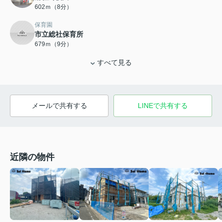
602ｍ（8分）
保育園
市立総社保育所
679ｍ（9分）
すべて見る
メールで共有する
LINEで共有する
近隣の物件