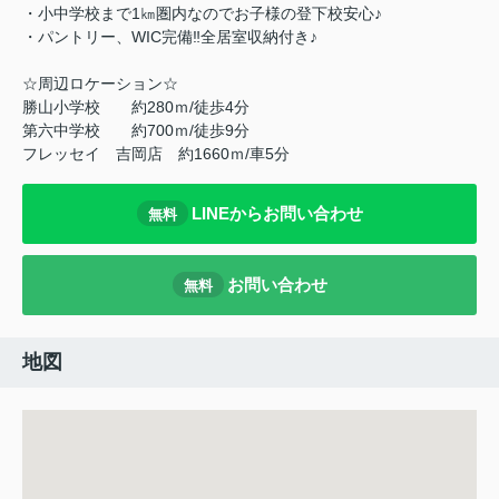
・小中学校まで1㎞圏内なのでお子様の登下校安心♪
・パントリー、WIC完備‼全居室収納付き♪
☆周辺ロケーション☆
勝山小学校 約280ｍ/徒歩4分
第六中学校 約700ｍ/徒歩9分
フレッセイ 吉岡店 約1660ｍ/車5分
LINEからお問い合わせ
無料
お問い合わせ
無料
地図