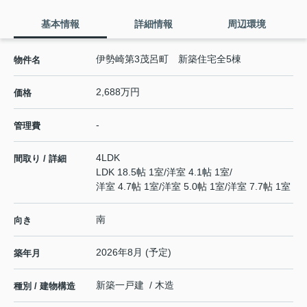
基本情報
詳細情報
周辺環境
伊勢崎第3茂呂町 新築住宅全5棟
物件名
2,688万円
価格
-
管理費
4LDK
間取り / 詳細
LDK 18.5帖 1室
/
洋室 4.1帖 1室
/
洋室 4.7帖 1室
/
洋室 5.0帖 1室
/
洋室 7.7帖 1室
南
向き
2026年8月 (予定)
築年月
新築一戸建 / 木造
種別 / 建物構造