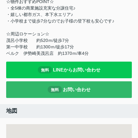
☆物件おすすめPOINT☆
・全5棟の商業施設充実な分譲住宅♪
・嬉しい都市ガス、本下水エリア♪
・小学校まで徒歩7分なのでお子様の登下校も安心です♪
☆周辺ロケーション☆
茂呂小学校 約520ｍ/徒歩7分
第一中学校 約1300ｍ/徒歩17分
ベルク 伊勢崎美茂呂店 約1370ｍ/車4分
LINEからお問い合わせ
無料
お問い合わせ
無料
地図