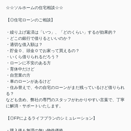
☆☆ソルホームの住宅相談☆☆
【◎住宅ローンのご相談】
・繰り上げ返済は「いつ」、「どのくらい」するが効果的？
・どこの銀行で借りるといいのか？
・適切な借入額は？
・貯金０、頭金０でお家って買えるの？
・いくら借りられるだろう？
・ローンに不安のある方
・育休中だけど
・自営業の方
・車のローンがあるけど
・住み替えで、今の自宅のローンがまだ残っているけど借りられ
る？
なども含め、弊社の専門のスタッフがわかりやすい言葉で、丁寧
に解消・サポートいたします。
【◎FPによるライフプランのシミュレーション】
・購入後も無理の無い物件価格