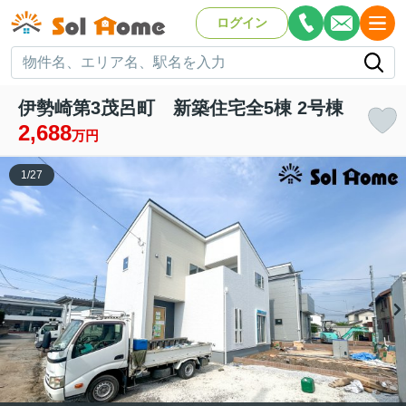
ログイン
伊勢崎第3茂呂町 新築住宅全5棟 2号棟
2,688
万円
1
/
27