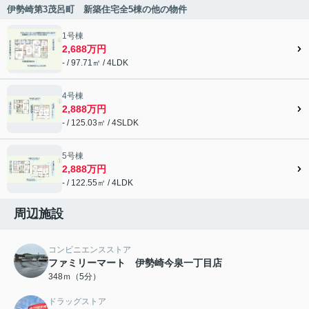
伊勢崎第3茂呂町 新築住宅全5棟の他の物件
1号棟
2,688万円
- / 97.71㎡ / 4LDK
4号棟
2,888万円
- / 125.03㎡ / 4SLDK
5号棟
2,888万円
- / 122.55㎡ / 4LDK
周辺施設
コンビニエンスストア
ファミリーマート 伊勢崎今泉一丁目店
348ｍ（5分）
ドラッグストア