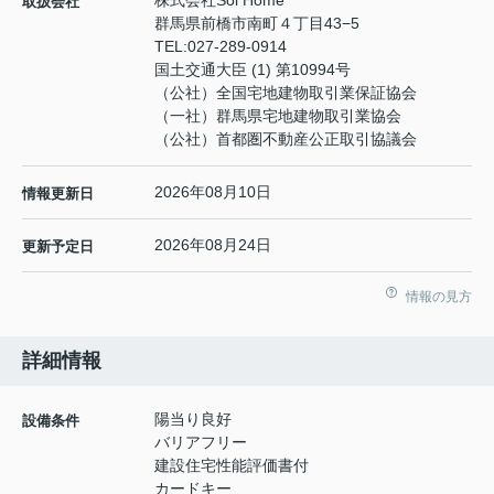
株式会社Sol Home
取扱会社
群馬県前橋市南町４丁目43−5
TEL:
027-289-0914
国土交通大臣 (1) 第10994号
（公社）全国宅地建物取引業保証協会
（一社）群馬県宅地建物取引業協会
（公社）首都圏不動産公正取引協議会
2026年08月10日
情報更新日
2026年08月24日
更新予定日
情報の見方
詳細情報
陽当り良好
設備条件
バリアフリー
建設住宅性能評価書付
カードキー