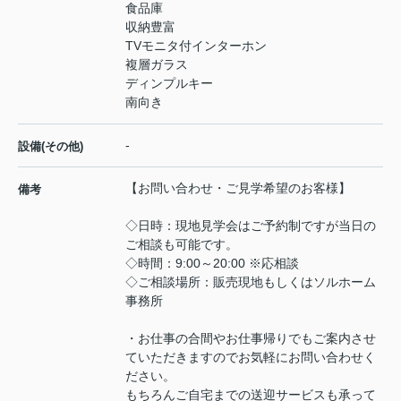
食品庫
収納豊富
TVモニタ付インターホン
複層ガラス
ディンプルキー
南向き
-
設備(その他)
【お問い合わせ・ご見学希望のお客様】
備考
◇日時：現地見学会はご予約制ですが当日の
ご相談も可能です。
◇時間：9:00～20:00 ※応相談
◇ご相談場所：販売現地もしくはソルホーム
事務所
・お仕事の合間やお仕事帰りでもご案内させ
ていただきますのでお気軽にお問い合わせく
ださい。
もちろんご自宅までの送迎サービスも承って