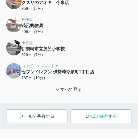
クスリのアオキ 今泉店
359ｍ（5分）
郵便局
茂呂郵便局
496ｍ（7分）
小学校
伊勢崎市立茂呂小学校
520ｍ（7分）
コンビニエンスストア
セブンイレブン 伊勢崎今泉町1丁目店
787ｍ（10分）
すべて見る
メールで共有する
LINEで共有する