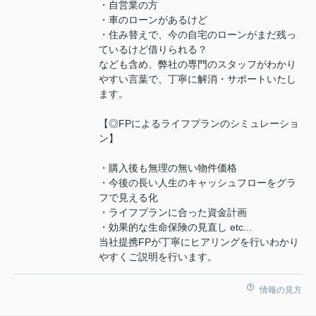
・自営業の方
・車のローンがあるけど
・住み替えで、今の自宅のローンがまだ残っ
ているけど借りられる？
なども含め、弊社の専門のスタッフがわかり
やすい言葉で、丁寧に解消・サポートいたし
ます。
【◎FPによるライフプランのシミュレーショ
ン】
・購入後も無理の無い物件価格
・今後の長い人生のキャッシュフローをグラ
フで見える化
・ライフプランに合った資金計画
・効果的な生命保険の見直し etc...
当社提携FPが丁寧にヒアリングを行いわかり
やすくご説明を行います。
情報の見方