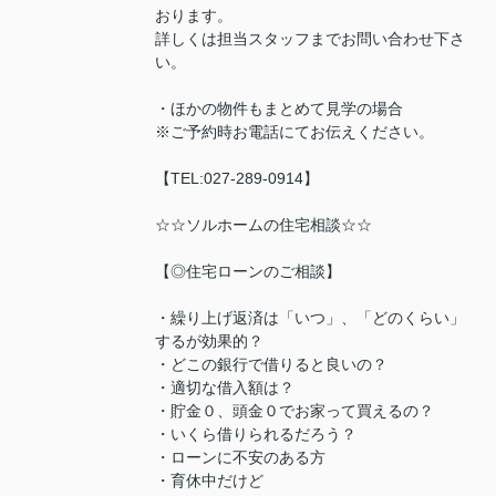
おります。
詳しくは担当スタッフまでお問い合わせ下さ
い。
・ほかの物件もまとめて見学の場合
※ご予約時お電話にてお伝えください。
【TEL:027-289-0914】
☆☆ソルホームの住宅相談☆☆
【◎住宅ローンのご相談】
・繰り上げ返済は「いつ」、「どのくらい」
するが効果的？
・どこの銀行で借りると良いの？
・適切な借入額は？
・貯金０、頭金０でお家って買えるの？
・いくら借りられるだろう？
・ローンに不安のある方
・育休中だけど