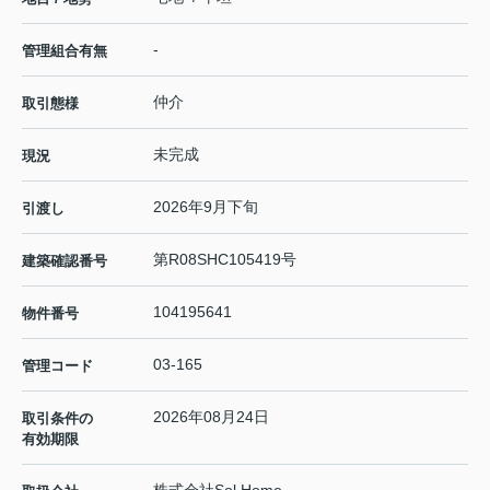
-
管理組合有無
仲介
取引態様
未完成
現況
2026年9月下旬
引渡し
第R08SHC105419号
建築確認番号
104195641
物件番号
03-165
管理コード
2026年08月24日
取引条件の
有効期限