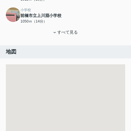
小学校
前橋市立上川淵小学校
1050ｍ（14分）
すべて見る
地図