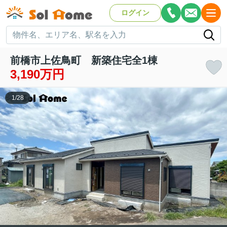
ログイン
前橋市上佐鳥町 新築住宅全1棟
3,190万円
1
/
28