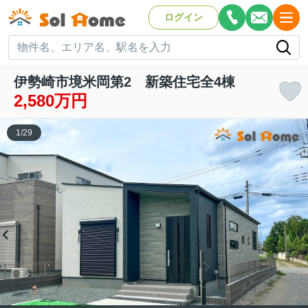
ログイン
伊勢崎市境米岡第2 新築住宅全4棟
2,580万円
1
/
29