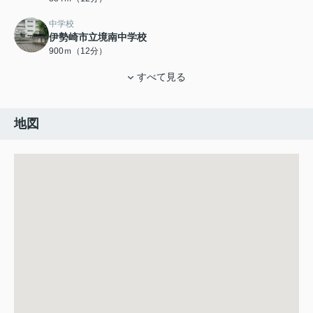
中学校
伊勢崎市立境南中学校
900ｍ（12分）
すべて見る
地図