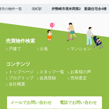
崎市の物件一覧
境町駅
伊勢崎市境米岡第2 新築住宅全4棟
売買物件検索
戸建て
土地
マンション
コンテンツ
トップページ
スタッフ一覧
お客様の声
ブログトップ
会員登録
売却査定
会社概要
メールでお問い合わせ
電話でお問い合わせ