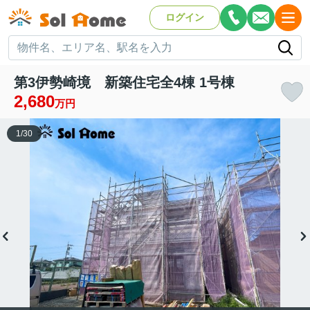
ログイン
第3伊勢崎境 新築住宅全4棟 1号棟
2,680
万円
1
/
30