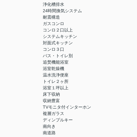
浄化槽排水
24時間換気システム
耐震構造
ガスコンロ
コンロ２口以上
システムキッチン
対面式キッチン
コンロ３口
バス・トイレ別
追焚機能浴室
浴室乾燥機
温水洗浄便座
トイレ２ヶ所
浴室１坪以上
床下収納
収納豊富
TVモニタ付インターホン
複層ガラス
ディンプルキー
南向き
南道路