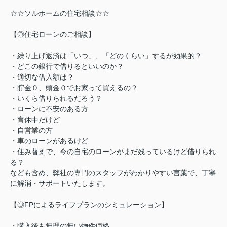
☆☆ソルホームの住宅相談☆☆
【◎住宅ローンのご相談】
・繰り上げ返済は「いつ」、「どのくらい」するが効果的？
・どこの銀行で借りるといいのか？
・適切な借入額は？
・貯金０、頭金０でお家って買えるの？
・いくら借りられるだろう？
・ローンに不安のある方
・育休中だけど
・自営業の方
・車のローンがあるけど
・住み替えで、今の自宅のローンがまだ残っているけど借りられ
る？
なども含め、弊社の専門のスタッフがわかりやすい言葉で、丁寧
に解消・サポートいたします。
【◎FPによるライフプランのシミュレーション】
・購入後も無理の無い物件価格