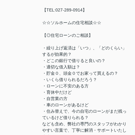
【TEL:027-289-0914】
☆☆ソルホームの住宅相談☆☆
【◎住宅ローンのご相談】
・繰り上げ返済は「いつ」、「どのくらい」
するが効果的？
・どこの銀行で借りると良いの？
・適切な借入額は？
・貯金０、頭金０でお家って買えるの？
・いくら借りられるだろう？
・ローンに不安のある方
・育休中だけど
・自営業の方
・車のローンがあるけど
・住み替えで、今の自宅のローンがまだ残っ
ているけど借りられる？
なども含め、弊社の専門のスタッフがわかり
やすい言葉で、丁寧に解消・サポートいたし