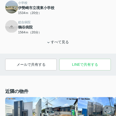
小学校
伊勢崎市立境東小学校
1534ｍ（20分）
総合病院
鶴谷病院
1564ｍ（20分）
すべて見る
メールで共有する
LINEで共有する
近隣の物件