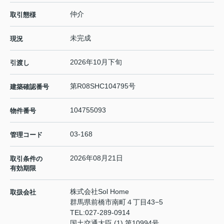
仲介
取引態様
未完成
現況
2026年10月下旬
引渡し
第R08SHC104795号
建築確認番号
104755093
物件番号
03-168
管理コード
2026年08月21日
取引条件の
有効期限
株式会社Sol Home
取扱会社
群馬県前橋市南町４丁目43−5
TEL:
027-289-0914
国土交通大臣 (1) 第10994号