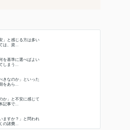
安」と感じる方は多い
、資...
何を基準に選べばよい
まう...
べきなのか」といった
あら...
のか」と不安に感じて
事で...
いますか？」と問われ
諸費...