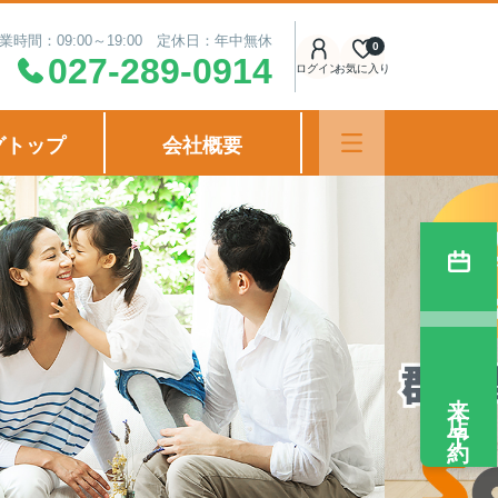
業時間：09:00～19:00 定休日：年中無休
0
027-289-0914
ログイン
お気に入り
グトップ
会社概要
来店予約