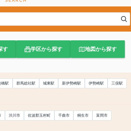
SEARCH
探す
学区から探す
地図から探す
前橋駅
群馬総社駅
城東駅
新伊勢崎駅
伊勢崎駅
三俣駅
市
渋川市
佐波郡玉村町
千曲市
桐生市
富岡市