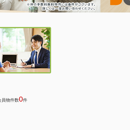
0
会員物件数
件