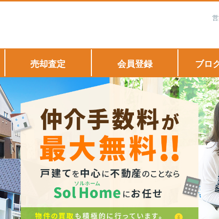
営
売却査定
会員登録
ブロ