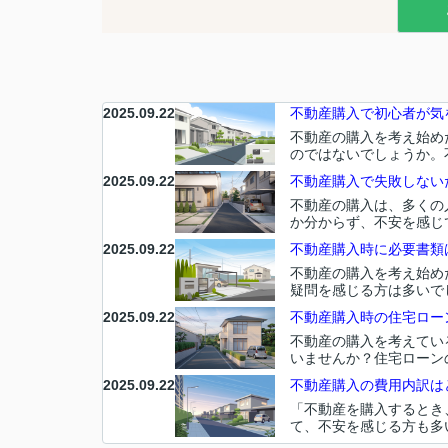
2025.09.22
不動産購入で初心者が気を
不動産の購入を考え始め
のではないでしょうか。
2025.09.22
不動産購入で失敗しないた
不動産の購入は、多くの
か分からず、不安を感じ
2025.09.22
不動産購入時に必要書類
不動産の購入を考え始め
疑問を感じる方は多いで
2025.09.22
不動産購入時の住宅ローン
不動産の購入を考えてい
いませんか？住宅ローン
2025.09.22
不動産購入の費用内訳はど
「不動産を購入するとき
て、不安を感じる方も多