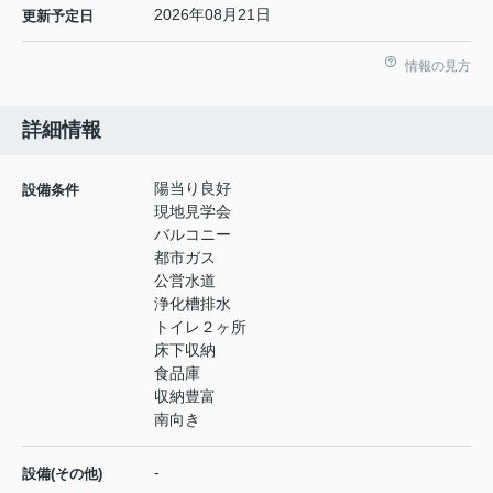
2026年08月21日
更新予定日
情報の見方
詳細情報
陽当り良好
設備条件
現地見学会
バルコニー
都市ガス
公営水道
浄化槽排水
トイレ２ヶ所
床下収納
食品庫
収納豊富
南向き
-
設備(その他)