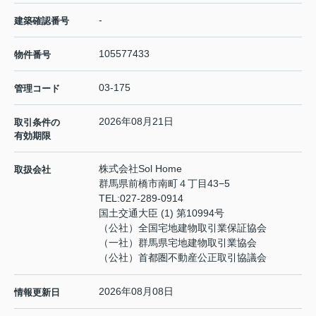
-
建築確認番号
105577433
物件番号
03-175
管理コード
2026年08月21日
取引条件の
有効期限
株式会社Sol Home
取扱会社
群馬県前橋市南町４丁目43−5
TEL:
027-289-0914
国土交通大臣 (1) 第10994号
（公社）全国宅地建物取引業保証協会
（一社）群馬県宅地建物取引業協会
（公社）首都圏不動産公正取引協議会
2026年08月08日
情報更新日