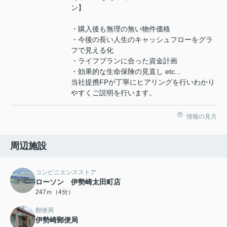
ン】
・購入後も無理の無い物件価格
・今後の長い人生のキャッシュフローをグラ
フで見える化
・ライフプランに合った資金計画
・効果的な生命保険の見直し etc...
当社提携FPが丁寧にヒアリングを行いわかり
やすくご説明を行います。
情報の見方
周辺施設
コンビニエンスストア
ローソン 伊勢崎太田町店
247ｍ（4分）
郵便局
伊勢崎郵便局