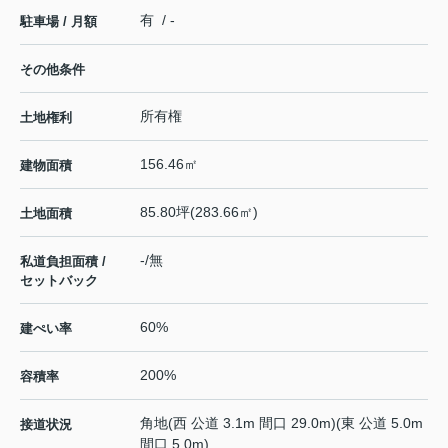
有 / -
駐車場 / 月額
その他条件
所有権
土地権利
156.46㎡
建物面積
85.80坪(283.66㎡)
土地面積
-/無
私道負担面積 /
セットバック
60%
建ぺい率
200%
容積率
角地(西 公道 3.1m 間口 29.0m)(東 公道 5.0m
接道状況
間口 5.0m)