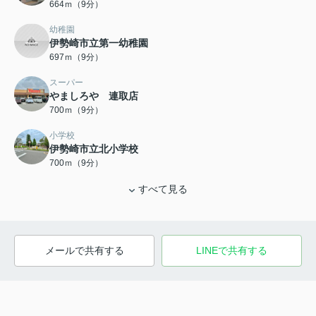
664ｍ（9分）
幼稚園
伊勢崎市立第一幼稚園
697ｍ（9分）
スーパー
やましろや 連取店
700ｍ（9分）
小学校
伊勢崎市立北小学校
700ｍ（9分）
すべて見る
メールで共有する
LINEで共有する