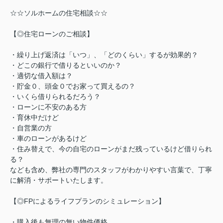
☆☆ソルホームの住宅相談☆☆
【◎住宅ローンのご相談】
・繰り上げ返済は「いつ」、「どのくらい」するが効果的？
・どこの銀行で借りるといいのか？
・適切な借入額は？
・貯金０、頭金０でお家って買えるの？
・いくら借りられるだろう？
・ローンに不安のある方
・育休中だけど
・自営業の方
・車のローンがあるけど
・住み替えで、今の自宅のローンがまだ残っているけど借りられ
る？
なども含め、弊社の専門のスタッフがわかりやすい言葉で、丁寧
に解消・サポートいたします。
【◎FPによるライフプランのシミュレーション】
・購入後も無理の無い物件価格