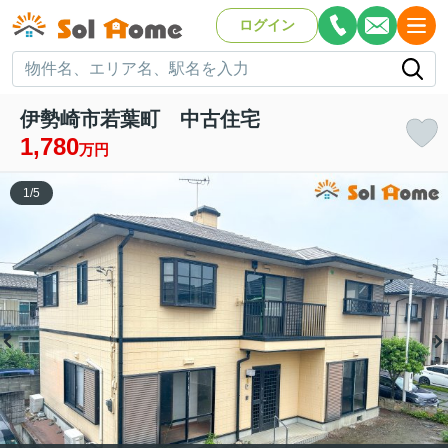
ログイン
伊勢崎市若葉町 中古住宅
1,780
万円
1
/
5