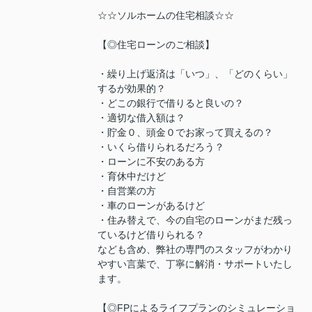
☆☆ソルホームの住宅相談☆☆
【◎住宅ローンのご相談】
・繰り上げ返済は「いつ」、「どのくらい」
するが効果的？
・どこの銀行で借りると良いの？
・適切な借入額は？
・貯金０、頭金０でお家って買えるの？
・いくら借りられるだろう？
・ローンに不安のある方
・育休中だけど
・自営業の方
・車のローンがあるけど
・住み替えで、今の自宅のローンがまだ残っ
ているけど借りられる？
なども含め、弊社の専門のスタッフがわかり
やすい言葉で、丁寧に解消・サポートいたし
ます。
【◎FPによるライフプランのシミュレーショ