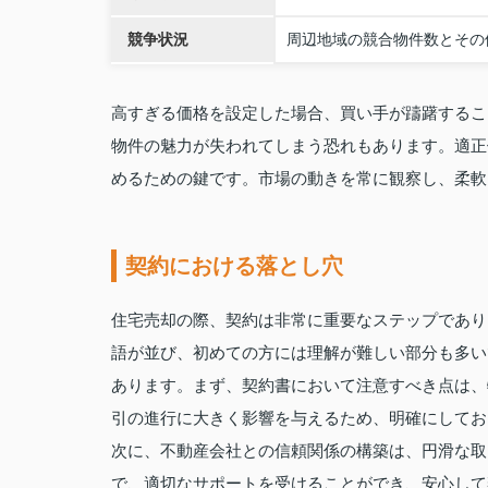
競争状況
周辺地域の競合物件数とその
高すぎる価格を設定した場合、買い手が躊躇するこ
物件の魅力が失われてしまう恐れもあります。適正
めるための鍵です。市場の動きを常に観察し、柔軟
契約における落とし穴
住宅売却の際、契約は非常に重要なステップであり
語が並び、初めての方には理解が難しい部分も多い
あります。まず、契約書において注意すべき点は、
引の進行に大きく影響を与えるため、明確にしてお
次に、不動産会社との信頼関係の構築は、円滑な取
で、適切なサポートを受けることができ、安心して