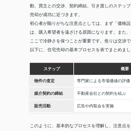
動、買主との交渉、契約締結、引き渡しのステップ
売却が成功に近づきます。
初心者が陥りがちな注意点としては、まず「価格設
は、購入希望者を遠ざける原因になります。また、
ここで冷静さを保つことが重要です。焦りは交渉で
以下に、住宅売却の基本プロセスを表でまとめまし
ステップ
概要
物件の査定
専門家による市場価値の評価
媒介契約の締結
不動産会社との契約を結ぶ
販売活動
広告や内覧会を実施
このように、基本的なプロセスを理解し、注意点を