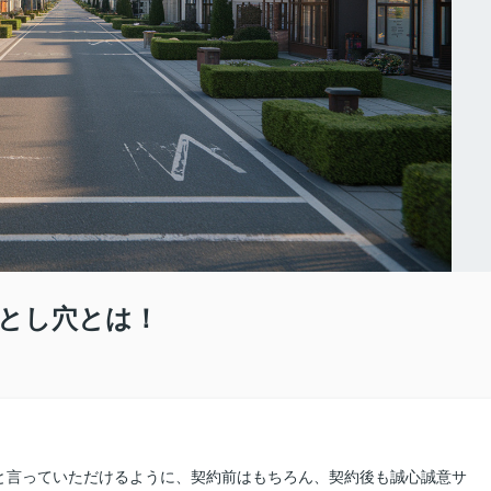
とし穴とは！
と言っていただけるように、契約前はもちろん、契約後も誠心誠意サ