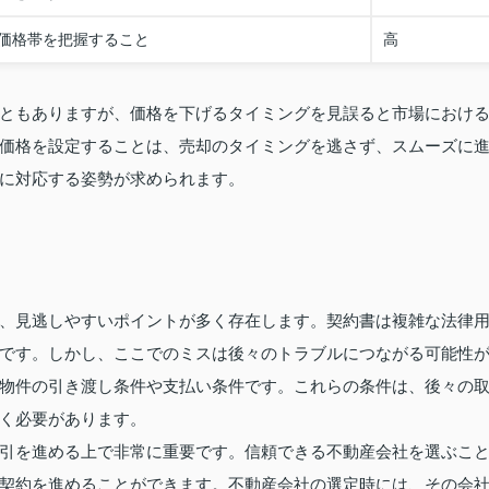
価格帯を把握すること
高
ともありますが、価格を下げるタイミングを見誤ると市場におけ
価格を設定することは、売却のタイミングを逃さず、スムーズに
に対応する姿勢が求められます。
、見逃しやすいポイントが多く存在します。契約書は複雑な法律
です。しかし、ここでのミスは後々のトラブルにつながる可能性
物件の引き渡し条件や支払い条件です。これらの条件は、後々の
く必要があります。
引を進める上で非常に重要です。信頼できる不動産会社を選ぶこ
契約を進めることができます。不動産会社の選定時には、その会