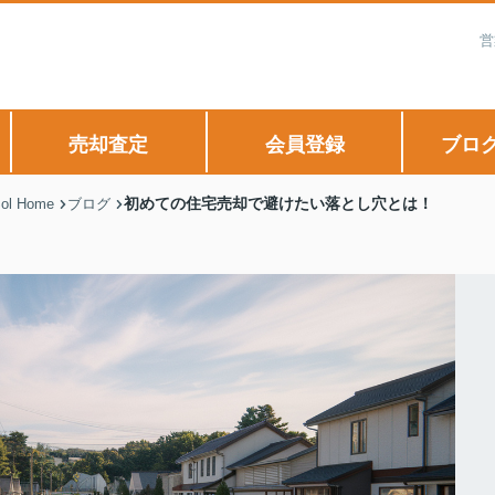
営
売却査定
会員登録
ブロ
初めての住宅売却で避けたい落とし穴とは！
 Home
ブログ