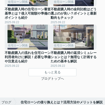
住宅ローン関係
住宅ローン関係
不動産購入時の住宅ローン審査
不動産購入時の金利比較はどう
基準とは？借入可能額や準備の
選ぶのが良い？ポイントと最新
ポイントも紹介
動向もチェック
2025.09.22
2025.09.22
住宅ローン関係
住宅ローン関係
不動産購入の流れを住宅ローン
不動産購入時の返済シミュレー
利用者向けに解説！必要な準備
ションとは？無理なく計画する
や注意点も紹介
ための基本も解説
2025.09.22
2025.09.22
もっと見る
ブログトップへ
ブログ
住宅ローンの借り換えとは？活用方法やメリットを解説