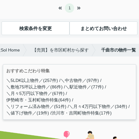
1
検索条件を変更
まとめてお問い合わせ
l Home
【売買】を市区町村から探す
千曲市の物件一覧
おすすめこだわり特集
＼5LDK以上物件／(257件)
＼中古物件／(97件)
＼敷地75坪以上物件／(86件)
＼駅近物件／(77件)
＼月々5万円以下物件／(67件)
伊勢崎市・玉村町物件特集(64件)
＼リフォーム済み物件／(51件)
＼月々4万円以下物件／(34件)
＼値下げ物件／(19件)
渋川市・吉岡町物件特集(17件)