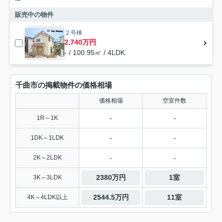
販売中の物件
２号棟
2,740万円
- / 100.95㎡ / 4LDK
千曲市の掲載物件の価格相場
価格相場
空室件数
-
-
1R～1K
-
-
1DK～1LDK
-
-
2K～2LDK
2380万円
1室
3K～3LDK
2544.5万円
11室
4K～4LDK以上