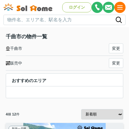
ログイン
千曲市の物件一覧
千曲市
変更
販売中
変更
おすすめのエリア
4
棟
12
件
新築一戸建