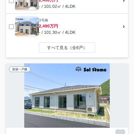
2,490万円
- / 101.02㎡ / 4LDK
3号棟
2,490万円
- / 101.30㎡ / 4LDK
すべて見る（全8戸）
新築一戸建