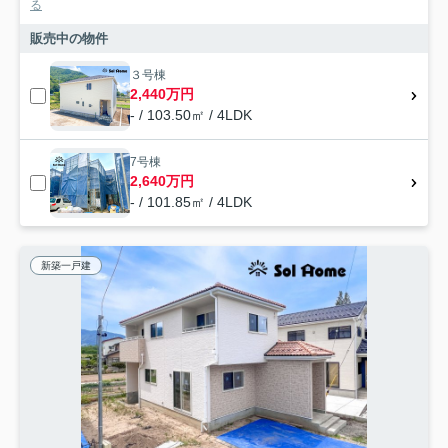
る
販売中の物件
３号棟
2,440万円
- / 103.50㎡ / 4LDK
7号棟
2,640万円
- / 101.85㎡ / 4LDK
新築一戸建