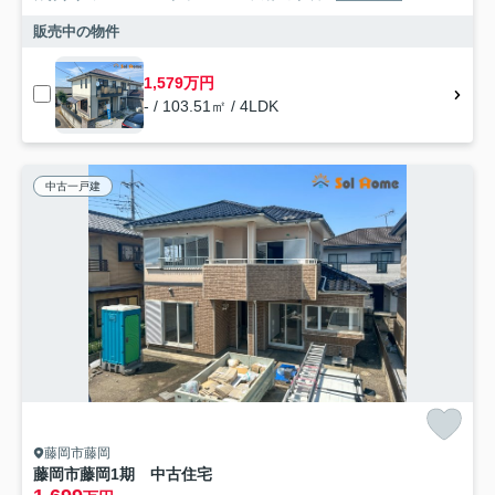
販売中の物件
1,579万円
- / 103.51㎡ / 4LDK
中古一戸建
藤岡市藤岡
藤岡市藤岡1期 中古住宅