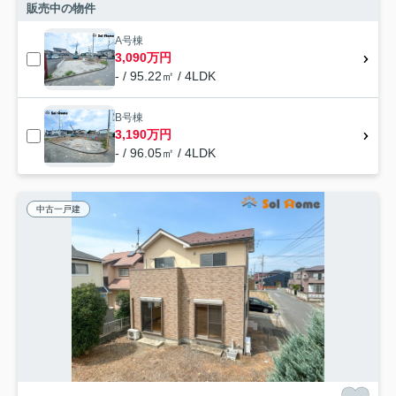
販売中の物件
A号棟
3,090万円
- / 95.22㎡ / 4LDK
B号棟
3,190万円
- / 96.05㎡ / 4LDK
中古一戸建