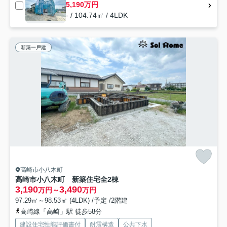
5,190万円
- / 104.74㎡ / 4LDK
新築一戸建
高崎市小八木町
高崎市小八木町 新築住宅全2棟
3,190
3,490
万円～
万円
97.29㎡～98.53㎡ (4LDK) /予定 /2階建
高崎線「高崎」駅 徒歩58分
建設住宅性能評価書付
耐震構造
公共下水