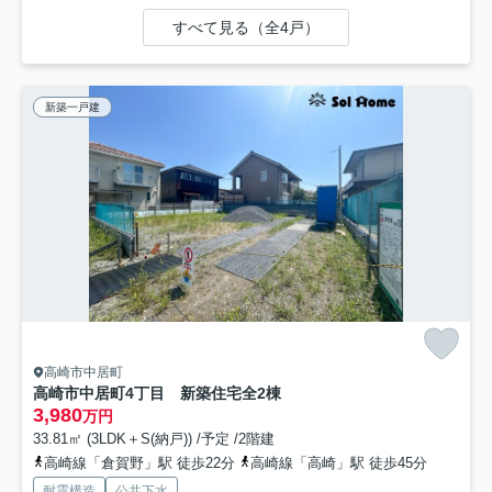
すべて見る（全4戸）
新築一戸建
高崎市中居町
高崎市中居町4丁目 新築住宅全2棟
3,980
万円
33.81㎡ (3LDK＋S(納戸)) /予定 /2階建
高崎線「倉賀野」駅 徒歩22分
高崎線「高崎」駅 徒歩45分
耐震構造
公共下水