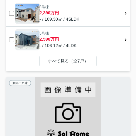
3号棟
2,390万円
- / 109.30㎡ / 4SLDK
5号棟
2,590万円
- / 106.12㎡ / 4LDK
すべて見る（全7戸）
新築一戸建