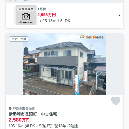
1号棟
2,998万円
- / 95.13㎡ / 3LDK
中古一戸建
伊勢崎市長沼町
伊勢崎市長沼町 中古住宅
2,580
万円
105.16㎡ (4LDK＋S(納戸)) /築18年 /2階建