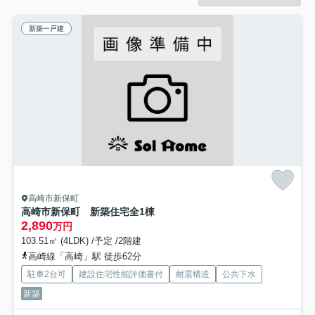
新築一戸建
高崎市新保町
高崎市新保町 新築住宅全1棟
2,890
万円
103.51㎡ (4LDK) /予定 /2階建
高崎線「高崎」駅 徒歩62分
駐車2台可
建設住宅性能評価書付
耐震構造
公共下水
新築