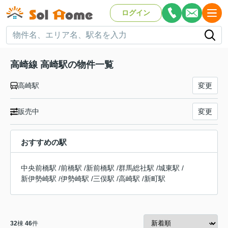
ログイン
高崎線 高崎駅の物件一覧
高崎駅
変更
販売中
変更
おすすめの駅
中央前橋駅
/
前橋駅
/
新前橋駅
/
群馬総社駅
/
城東駅
/
新伊勢崎駅
/
伊勢崎駅
/
三俣駅
/
高崎駅
/
新町駅
32
棟
46
件