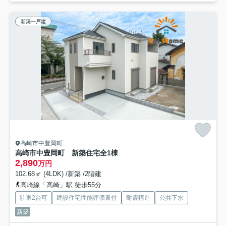
新築一戸建
高崎市中豊岡町
高崎市中豊岡町 新築住宅全1棟
2,890
万円
102.68㎡ (4LDK) /新築 /2階建
高崎線「高崎」駅 徒歩55分
駐車2台可
建設住宅性能評価書付
耐震構造
公共下水
新築