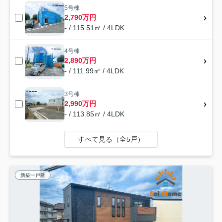
5号棟
2,790万円
- / 115.51㎡ / 4LDK
4号棟
2,890万円
- / 111.99㎡ / 4LDK
3号棟
2,990万円
- / 113.85㎡ / 4LDK
すべて見る（全5戸）
新築一戸建