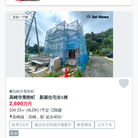
新築一戸建
高崎市乗附町
高崎市乗附町 新築住宅全1棟
2,690
万円
104.33㎡ (4LDK) /予定 /2階建
高崎線「高崎」駅 徒歩40分
駐車2台可
建設住宅性能評価書付
耐震構造
公共下水
新築