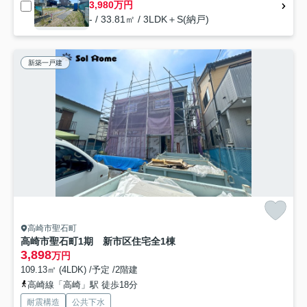
3,980万円
- / 33.81㎡ / 3LDK＋S(納戸)
新築一戸建
高崎市聖石町
高崎市聖石町1期 新市区住宅全1棟
3,898
万円
109.13㎡ (4LDK) /予定 /2階建
高崎線「高崎」駅 徒歩18分
耐震構造
公共下水