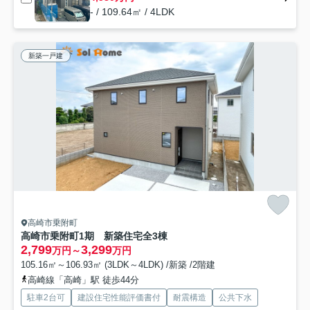
- / 109.64㎡ / 4LDK
新築一戸建
高崎市乗附町
高崎市乗附町1期 新築住宅全3棟
2,799
3,299
万円～
万円
105.16㎡～106.93㎡ (3LDK～4LDK) /新築 /2階建
高崎線「高崎」駅 徒歩44分
駐車2台可
建設住宅性能評価書付
耐震構造
公共下水