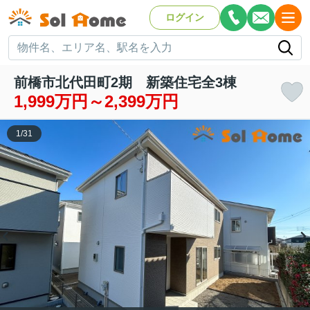
ログイン
前橋市北代田町2期 新築住宅全3棟
1,999万円～2,399万円
1
/
31