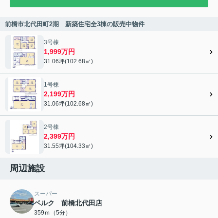
前橋市北代田町2期 新築住宅全3棟の販売中物件
3号棟
1,999万円
31.06坪(102.68㎡)
1号棟
2,199万円
31.06坪(102.68㎡)
2号棟
2,399万円
31.55坪(104.33㎡)
周辺施設
スーパー
ベルク 前橋北代田店
359ｍ（5分）