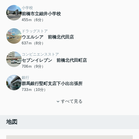
小学校
前橋市立細井小学校
455ｍ（6分）
ドラッグストア
ウエルシア 前橋北代田店
637ｍ（8分）
コンビニエンスストア
セブンイレブン 前橋北代田町店
706ｍ（9分）
銀行
群馬銀行堅町支店下小出出張所
733ｍ（10分）
すべて見る
地図