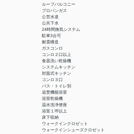
ルーフバルコニー
プロパンガス
公営水道
公共下水
24時間換気システム
駐車3台可
耐震構造
ガスコンロ
コンロ２口以上
食器洗い乾燥機
システムキッチン
対面式キッチン
コンロ３口
バス・トイレ別
追焚機能浴室
浴室乾燥機
温水洗浄便座
浴室１坪以上
床下収納
ウォークインクロゼット
ウォークインシューズクロゼット