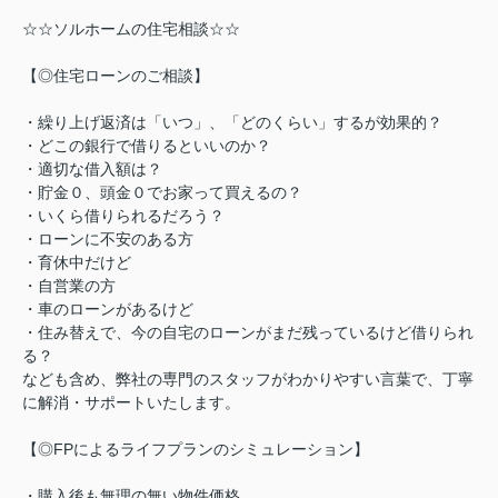
☆☆ソルホームの住宅相談☆☆
【◎住宅ローンのご相談】
・繰り上げ返済は「いつ」、「どのくらい」するが効果的？
・どこの銀行で借りるといいのか？
・適切な借入額は？
・貯金０、頭金０でお家って買えるの？
・いくら借りられるだろう？
・ローンに不安のある方
・育休中だけど
・自営業の方
・車のローンがあるけど
・住み替えで、今の自宅のローンがまだ残っているけど借りられ
る？
なども含め、弊社の専門のスタッフがわかりやすい言葉で、丁寧
に解消・サポートいたします。
【◎FPによるライフプランのシミュレーション】
・購入後も無理の無い物件価格