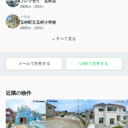
フレッセイ 玉村店
2800ｍ（35分）
小学校
玉村町立玉村小学校
2800ｍ（35分）
すべて見る
メールで共有する
LINEで共有する
近隣の物件