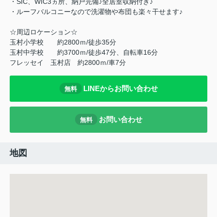
・SIC、WIC3ヵ所、納戸完備♪全居室収納付き♪
・ルーフバルコニーなので洗濯物や布団も楽々干せます♪
☆周辺ロケーション☆
玉村小学校 約2800ｍ/徒歩35分
玉村中学校 約3700ｍ/徒歩47分、自転車16分
フレッセイ 玉村店 約2800ｍ/車7分
LINEからお問い合わせ
無料
お問い合わせ
無料
地図