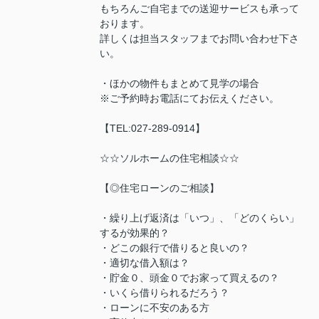
もちろんご自宅までの送迎サービスも承って
おります。
詳しくは担当スタッフまでお問い合わせ下さ
い。
・ほかの物件もまとめて見学の場合
※ご予約時お電話にてお伝えください。
【TEL:027-289-0914】
☆☆ソルホームの住宅相談☆☆
【◎住宅ローンのご相談】
・繰り上げ返済は「いつ」、「どのくらい」
するが効果的？
・どこの銀行で借りると良いの？
・適切な借入額は？
・貯金０、頭金０でお家って買えるの？
・いくら借りられるだろう？
・ローンに不安のある方