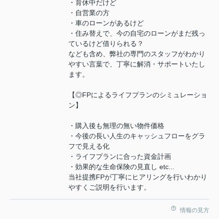
・育休中だけど
・自営業の方
・車のローンがあるけど
・住み替えで、今の自宅のローンがまだ残っ
ているけど借りられる？
なども含め、弊社の専門のスタッフがわかり
やすい言葉で、丁寧に解消・サポートいたし
ます。
【◎FPによるライフプランのシミュレーショ
ン】
・購入後も無理の無い物件価格
・今後の長い人生のキャッシュフローをグラ
フで見える化
・ライフプランに合った資金計画
・効果的な生命保険の見直し etc...
当社提携FPが丁寧にヒアリングを行いわかり
やすくご説明を行います。
情報の見方