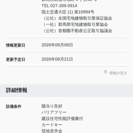
TEL:
027-289-0914
国土交通大臣 (1) 第10994号
（公社）全国宅地建物取引業保証協会
（一社）群馬県宅地建物取引業協会
（公社）首都圏不動産公正取引協議会
2026年08月08日
情報更新日
2026年08月21日
更新予定日
情報の見方
詳細情報
陽当り良好
設備条件
バリアフリー
建設住宅性能評価書付
カードキー
現地見学会