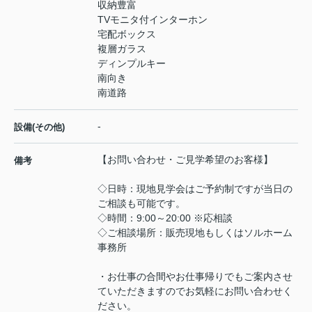
収納豊富
TVモニタ付インターホン
宅配ボックス
複層ガラス
ディンプルキー
南向き
南道路
-
設備(その他)
【お問い合わせ・ご見学希望のお客様】
備考
◇日時：現地見学会はご予約制ですが当日の
ご相談も可能です。
◇時間：9:00～20:00 ※応相談
◇ご相談場所：販売現地もしくはソルホーム
事務所
・お仕事の合間やお仕事帰りでもご案内させ
ていただきますのでお気軽にお問い合わせく
ださい。