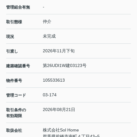
-
管理組合有無
仲介
取引態様
未完成
現況
2026年11月下旬
引渡し
第26UDI1W建03123号
建築確認番号
105533613
物件番号
03-174
管理コード
2026年08月21日
取引条件の
有効期限
株式会社Sol Home
取扱会社
群馬県前橋市南町４丁目43−5