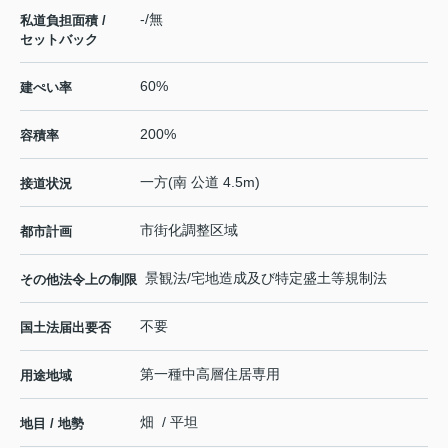
-/無
私道負担面積 /
セットバック
60%
建ぺい率
200%
容積率
一方(南 公道 4.5m)
接道状況
市街化調整区域
都市計画
景観法/宅地造成及び特定盛土等規制法
その他法令上の制限
不要
国土法届出要否
第一種中高層住居専用
用途地域
畑 / 平坦
地目 / 地勢