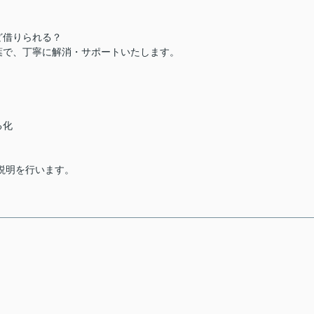
ど借りられる？
葉で、丁寧に解消・サポートいたします。
る化
説明を行います。