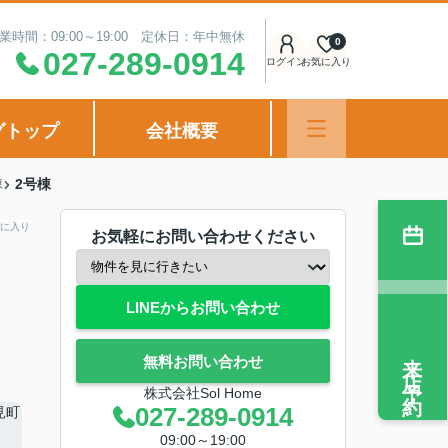
業時間：09:00～19:00 定休日：年中無休
0
027-289-0914
ログイン
お気に入り
グトップ
会社概要
棟
2号棟
に入り
お気軽にお問い合わせください
LINEからお問い合わせ
来店予約
無料お問い合わせ
株式会社Sol Home
027-289-0914
09:00～19:00