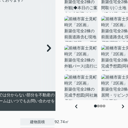
真では分からない部分を不動産の
ームはいつでもお問い合わせを
92.74㎡
建物面積