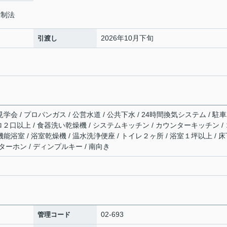
規制法
2026年10月下旬
引渡し
学会 / プロパンガス / 公営水道 / 公共下水 / 24時間換気システム / 駐
コンロ２口以上 / 食器洗い乾燥機 / システムキッチン / カウンターキッチン /
機能浴室 / 浴室乾燥機 / 温水洗浄便座 / トイレ２ヶ所 / 浴室１坪以上 / 
ンターホン / ディンプルキー / 南向き
02-693
管理コード