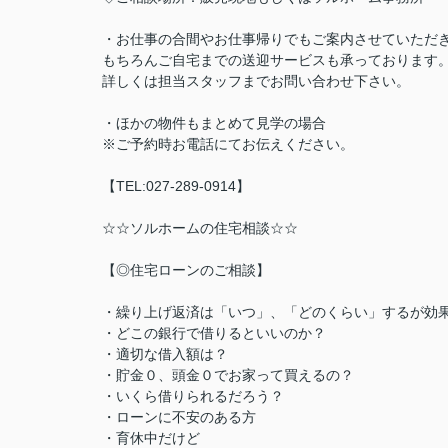
・お仕事の合間やお仕事帰りでもご案内させていただ
もちろんご自宅までの送迎サービスも承っております
詳しくは担当スタッフまでお問い合わせ下さい。
・ほかの物件もまとめて見学の場合
※ご予約時お電話にてお伝えください。
【TEL:027-289-0914】
☆☆ソルホームの住宅相談☆☆
【◎住宅ローンのご相談】
・繰り上げ返済は「いつ」、「どのくらい」するが効
・どこの銀行で借りるといいのか？
・適切な借入額は？
・貯金０、頭金０でお家って買えるの？
・いくら借りられるだろう？
・ローンに不安のある方
・育休中だけど