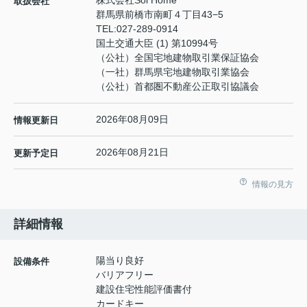
株式会社Sol Home
取扱会社
群馬県前橋市南町４丁目43−5
TEL:
027-289-0914
国土交通大臣 (1) 第10994号
（公社）全国宅地建物取引業保証協会
（一社）群馬県宅地建物取引業協会
（公社）首都圏不動産公正取引協議会
2026年08月09日
情報更新日
2026年08月21日
更新予定日
情報の見方
詳細情報
陽当り良好
設備条件
バリアフリー
建設住宅性能評価書付
カードキー