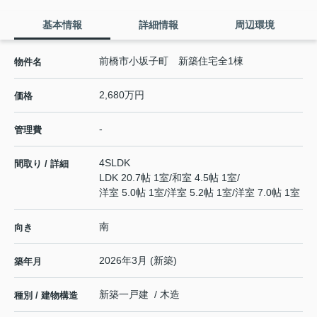
基本情報
詳細情報
周辺環境
前橋市小坂子町 新築住宅全1棟
物件名
2,680万円
価格
-
管理費
4SLDK
間取り / 詳細
LDK 20.7帖 1室
/
和室 4.5帖 1室
/
洋室 5.0帖 1室
/
洋室 5.2帖 1室
/
洋室 7.0帖 1室
南
向き
2026年3月 (新築)
築年月
新築一戸建 / 木造
種別 / 建物構造