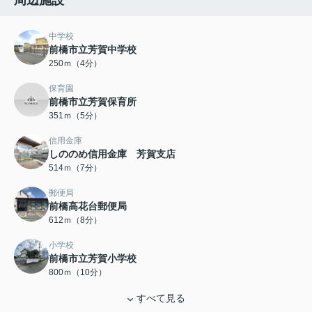
周辺施設
中学校
前橋市立芳賀中学校
250ｍ（4分）
保育園
前橋市立芳賀保育所
351ｍ（5分）
信用金庫
しののめ信用金庫 芳賀支店
514ｍ（7分）
郵便局
前橋高花台郵便局
612ｍ（8分）
小学校
前橋市立芳賀小学校
800ｍ（10分）
すべて見る