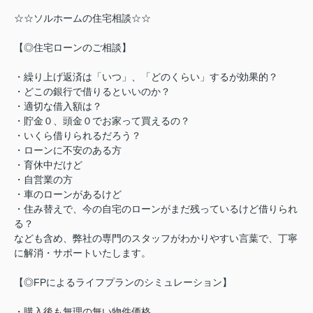
☆☆ソルホームの住宅相談☆☆
【◎住宅ローンのご相談】
・繰り上げ返済は「いつ」、「どのくらい」するが効果的？
・どこの銀行で借りるといいのか？
・適切な借入額は？
・貯金０、頭金０でお家って買えるの？
・いくら借りられるだろう？
・ローンに不安のある方
・育休中だけど
・自営業の方
・車のローンがあるけど
・住み替えで、今の自宅のローンがまだ残っているけど借りられ
る？
なども含め、弊社の専門のスタッフがわかりやすい言葉で、丁寧
に解消・サポートいたします。
【◎FPによるライフプランのシミュレーション】
・購入後も無理の無い物件価格