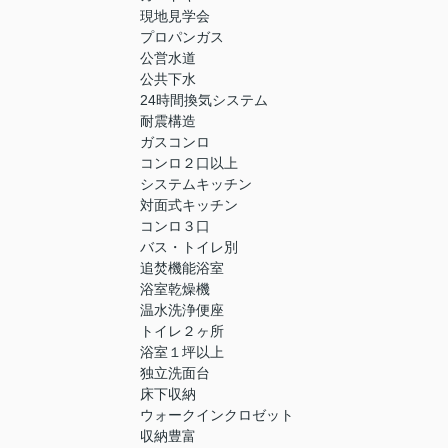
現地見学会
プロパンガス
公営水道
公共下水
24時間換気システム
耐震構造
ガスコンロ
コンロ２口以上
システムキッチン
対面式キッチン
コンロ３口
バス・トイレ別
追焚機能浴室
浴室乾燥機
温水洗浄便座
トイレ２ヶ所
浴室１坪以上
独立洗面台
床下収納
ウォークインクロゼット
収納豊富