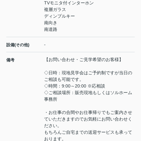
TVモニタ付インターホン
複層ガラス
ディンプルキー
南向き
南道路
-
設備(その他)
【お問い合わせ・ご見学希望のお客様】
備考
◇日時：現地見学会はご予約制ですが当日の
ご相談も可能です。
◇時間：9:00～20:00 ※応相談
◇ご相談場所：販売現地もしくはソルホーム
事務所
・お仕事の合間やお仕事帰りでもご案内させ
ていただきますのでお気軽にお問い合わせく
ださい。
もちろんご自宅までの送迎サービスも承って
おります。