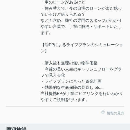
・車のローンがあるけど
・住み替えで、今の自宅のローンがまだ残っ
ているけど借りられる？
なども含め、弊社の専門のスタッフがわかり
やすい言葉で、丁寧に解消・サポートいたし
ます。
【◎FPによるライフプランのシミュレーショ
ン】
・購入後も無理の無い物件価格
・今後の長い人生のキャッシュフローをグラ
フで見える化
・ライフプランに合った資金計画
・効果的な生命保険の見直し etc...
当社提携FPが丁寧にヒアリングを行いわかり
やすくご説明を行います。
情報の見方