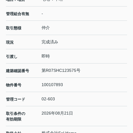
-
管理組合有無
仲介
取引態様
完成済み
現況
即時
引渡し
第R07SHC123575号
建築確認番号
100107893
物件番号
02-603
管理コード
2026年08月21日
取引条件の
有効期限