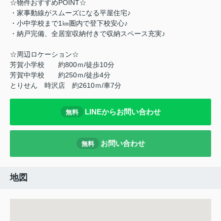
☆物件おすすめPOINT☆
・家事動線がスムーズになる平屋住宅♪
・小中学校まで1㎞圏内で登下校安心♪
・納戸完備、全居室収納付きで収納スペース充実♪
☆周辺ロケーション☆
芳賀小学校 約800ｍ/徒歩10分
芳賀中学校 約250ｍ/徒歩4分
とりせん 時沢店 約2610ｍ/車7分
LINEからお問い合わせ
無料
お問い合わせ
無料
地図