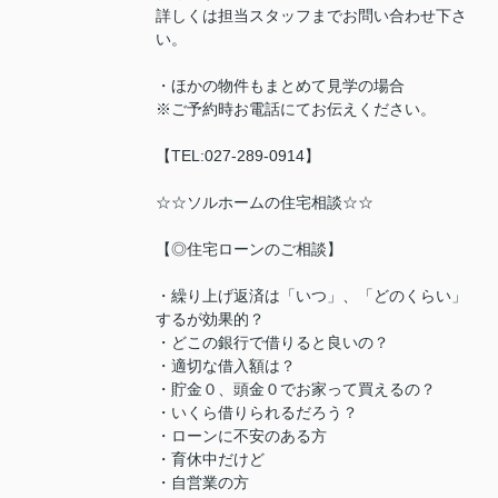
詳しくは担当スタッフまでお問い合わせ下さ
い。
・ほかの物件もまとめて見学の場合
※ご予約時お電話にてお伝えください。
【TEL:027-289-0914】
☆☆ソルホームの住宅相談☆☆
【◎住宅ローンのご相談】
・繰り上げ返済は「いつ」、「どのくらい」
するが効果的？
・どこの銀行で借りると良いの？
・適切な借入額は？
・貯金０、頭金０でお家って買えるの？
・いくら借りられるだろう？
・ローンに不安のある方
・育休中だけど
・自営業の方