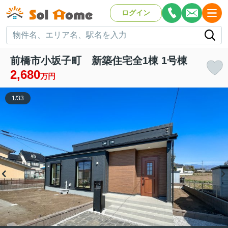
ログイン
前橋市小坂子町 新築住宅全1棟 1号棟
2,680
万円
1
/
33