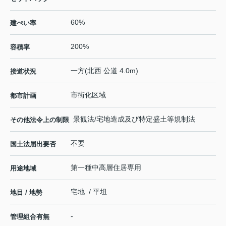
60%
建ぺい率
200%
容積率
一方(北西 公道 4.0m)
接道状況
市街化区域
都市計画
景観法/宅地造成及び特定盛土等規制法
その他法令上の制限
不要
国土法届出要否
第一種中高層住居専用
用途地域
宅地 / 平坦
地目 / 地勢
-
管理組合有無