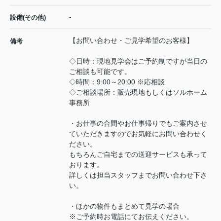
-
設備(その他)
【お問い合わせ・ご見学希望のお客様】
備考
◇日時：現地見学会はご予約制ですが当日の
ご相談も可能です。
◇時間：9:00～20:00 ※応相談
◇ご相談場所：販売現地もしくはソルホーム
事務所
・お仕事の合間やお仕事帰りでもご案内させ
ていただきますのでお気軽にお問い合わせく
ださい。
もちろんご自宅までの送迎サービスも承って
おります。
詳しくは担当スタッフまでお問い合わせ下さ
い。
・ほかの物件もまとめて見学の場合
※ご予約時お電話にてお伝えください。