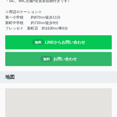
・SIC、WIC完備‼全居室収納付きです♪
☆周辺ロケーション☆
第一小学校 約870ｍ/徒歩11分
新町中学校 約720ｍ/徒歩9分
フレッセイ 新町店 約1630ｍ/車5分
LINEからお問い合わせ
無料
お問い合わせ
無料
地図