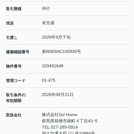
仲介
取引態様
未完成
現況
2026年9月下旬
引渡し
第R08SHC100930号
建築確認番号
103491648
物件番号
01-475
管理コード
2026年08月21日
取引条件の
有効期限
株式会社Sol Home
取扱会社
群馬県前橋市南町４丁目43−5
TEL:
027-289-0914
国土交通大臣 (1) 第10994号