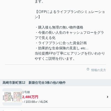
ます。
【◎FPによるライフプランのシミュレーショ
ン】
・購入後も無理の無い物件価格
・今後の長い人生のキャッシュフローをグラ
フで見える化
・ライフプランに合った資金計画
・効果的な生命保険の見直し etc...
当社提携FPが丁寧にヒアリングを行いわかり
やすくご説明を行います。
情報の見方
高崎市新町第12 新築住宅全3棟の他の物件
1号棟
2,480万円
- / 103.68㎡ / 4LDK