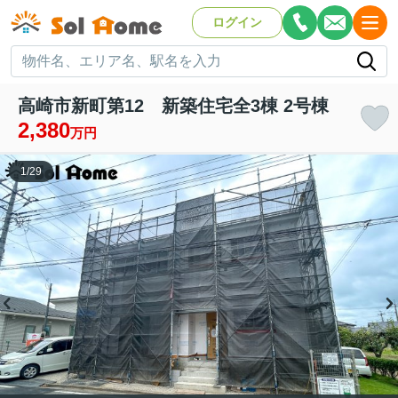
ログイン
高崎市新町第12 新築住宅全3棟 2号棟
2,380
万円
1
/
29