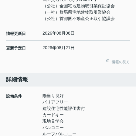
（公社）全国宅地建物取引業保証協会
（一社）群馬県宅地建物取引業協会
（公社）首都圏不動産公正取引協議会
2026年08月08日
情報更新日
2026年08月21日
更新予定日
情報の見方
詳細情報
陽当り良好
設備条件
バリアフリー
建設住宅性能評価書付
カードキー
現地見学会
バルコニー
ルーフバルコニー