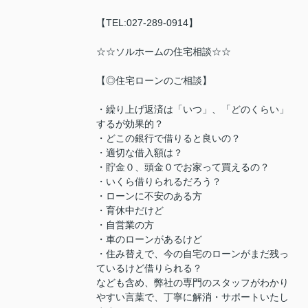
【TEL:027-289-0914】
☆☆ソルホームの住宅相談☆☆
【◎住宅ローンのご相談】
・繰り上げ返済は「いつ」、「どのくらい」
するが効果的？
・どこの銀行で借りると良いの？
・適切な借入額は？
・貯金０、頭金０でお家って買えるの？
・いくら借りられるだろう？
・ローンに不安のある方
・育休中だけど
・自営業の方
・車のローンがあるけど
・住み替えで、今の自宅のローンがまだ残っ
ているけど借りられる？
なども含め、弊社の専門のスタッフがわかり
やすい言葉で、丁寧に解消・サポートいたし