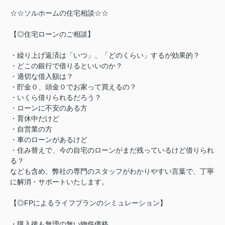
☆☆ソルホームの住宅相談☆☆
【◎住宅ローンのご相談】
・繰り上げ返済は「いつ」、「どのくらい」するが効果的？
・どこの銀行で借りるといいのか？
・適切な借入額は？
・貯金０、頭金０でお家って買えるの？
・いくら借りられるだろう？
・ローンに不安のある方
・育休中だけど
・自営業の方
・車のローンがあるけど
・住み替えで、今の自宅のローンがまだ残っているけど借りられ
る？
なども含め、弊社の専門のスタッフがわかりやすい言葉で、丁寧
に解消・サポートいたします。
【◎FPによるライフプランのシミュレーション】
・購入後も無理の無い物件価格