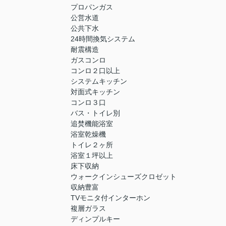
プロパンガス
公営水道
公共下水
24時間換気システム
耐震構造
ガスコンロ
コンロ２口以上
システムキッチン
対面式キッチン
コンロ３口
バス・トイレ別
追焚機能浴室
浴室乾燥機
トイレ２ヶ所
浴室１坪以上
床下収納
ウォークインシューズクロゼット
収納豊富
TVモニタ付インターホン
複層ガラス
ディンプルキー