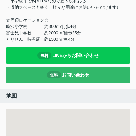
・小学校まで約300ｍなので登下校も安心♪
・収納スペースも多く、様々な用途にお使いいただけます♪
☆周辺ロケーション☆
時沢小学校 約300ｍ/徒歩4分
富士見中学校 約2000ｍ/徒歩25分
とりせん 時沢店 約1380ｍ/車4分
LINEからお問い合わせ
無料
お問い合わせ
無料
地図