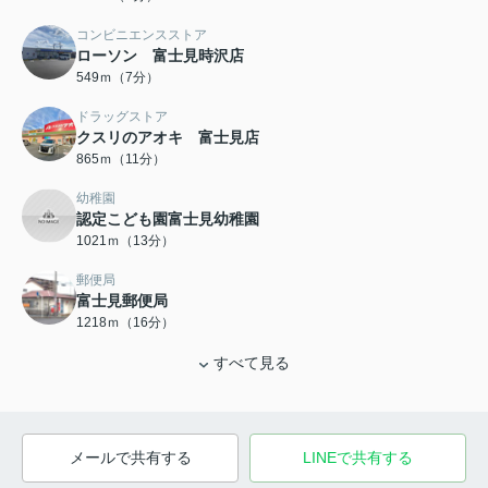
コンビニエンスストア
ローソン 富士見時沢店
549ｍ（7分）
ドラッグストア
クスリのアオキ 富士見店
865ｍ（11分）
幼稚園
認定こども園富士見幼稚園
1021ｍ（13分）
郵便局
富士見郵便局
1218ｍ（16分）
すべて見る
メールで共有する
LINEで共有する