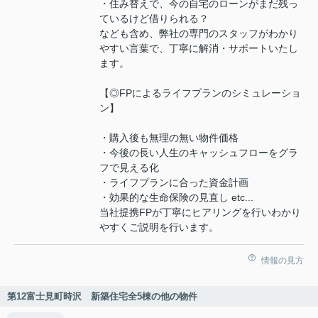
・住み替えで、今の自宅のローンがまだ残っ
ているけど借りられる？
なども含め、弊社の専門のスタッフがわかり
やすい言葉で、丁寧に解消・サポートいたし
ます。
【◎FPによるライフプランのシミュレーショ
ン】
・購入後も無理の無い物件価格
・今後の長い人生のキャッシュフローをグラ
フで見える化
・ライフプランに合った資金計画
・効果的な生命保険の見直し etc...
当社提携FPが丁寧にヒアリングを行いわかり
やすくご説明を行います。
情報の見方
第12富士見町時沢 新築住宅全5棟の他の物件