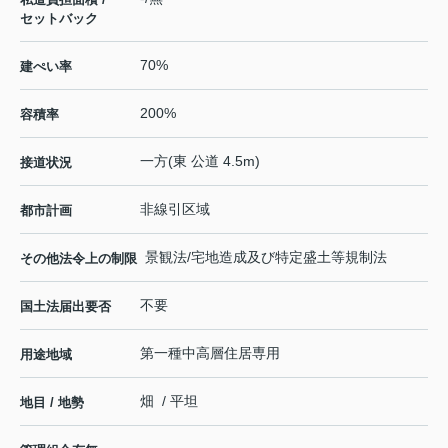
セットバック
70%
建ぺい率
200%
容積率
一方(東 公道 4.5m)
接道状況
非線引区域
都市計画
景観法/宅地造成及び特定盛土等規制法
その他法令上の制限
不要
国土法届出要否
第一種中高層住居専用
用途地域
畑 / 平坦
地目 / 地勢