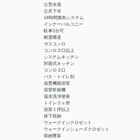
公営水道
公共下水
24時間換気システム
インナーバルコニー
駐車2台可
耐震構造
ガスコンロ
コンロ２口以上
システムキッチン
対面式キッチン
コンロ３口
バス・トイレ別
追焚機能浴室
浴室乾燥機
温水洗浄便座
トイレ２ヶ所
浴室１坪以上
床下収納
ウォークインクロゼット
ウォークインシューズクロゼット
収納豊富