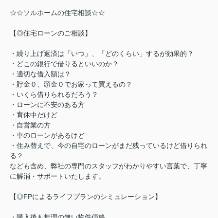
☆☆ソルホームの住宅相談☆☆
【◎住宅ローンのご相談】
・繰り上げ返済は「いつ」、「どのくらい」するが効果的？
・どこの銀行で借りるといいのか？
・適切な借入額は？
・貯金０、頭金０でお家って買えるの？
・いくら借りられるだろう？
・ローンに不安のある方
・育休中だけど
・自営業の方
・車のローンがあるけど
・住み替えで、今の自宅のローンがまだ残っているけど借りられ
る？
なども含め、弊社の専門のスタッフがわかりやすい言葉で、丁寧
に解消・サポートいたします。
【◎FPによるライフプランのシミュレーション】
・購入後も無理の無い物件価格