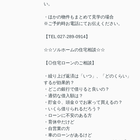
い。
・ほかの物件もまとめて見学の場合
※ご予約時お電話にてお伝えください。
【TEL:027-289-0914】
☆☆ソルホームの住宅相談☆☆
【◎住宅ローンのご相談】
・繰り上げ返済は「いつ」、「どのくらい」
するが効果的？
・どこの銀行で借りると良いの？
・適切な借入額は？
・貯金０、頭金０でお家って買えるの？
・いくら借りられるだろう？
・ローンに不安のある方
・育休中だけど
・自営業の方
・車のローンがあるけど