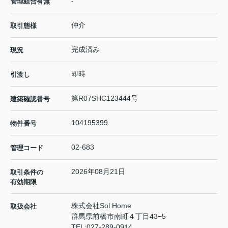
-
管理組合有無
仲介
取引態様
完成済み
現況
即時
引渡し
第R07SHC123444号
建築確認番号
104195399
物件番号
02-683
管理コード
2026年08月21日
取引条件の
有効期限
株式会社Sol Home
取扱会社
群馬県前橋市南町４丁目43−5
TEL:
027-289-0914