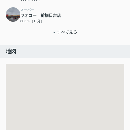
スーパー
ヤオコー 前橋日吉店
803ｍ（11分）
すべて見る
地図