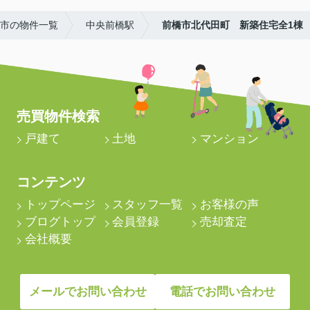
市の物件一覧
中央前橋駅
前橋市北代田町 新築住宅全1棟
売買物件検索
戸建て
土地
マンション
コンテンツ
トップページ
スタッフ一覧
お客様の声
ブログトップ
会員登録
売却査定
会社概要
メールでお問い合わせ
電話でお問い合わせ