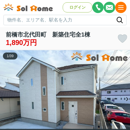
ログイン
前橋市北代田町 新築住宅全1棟
1,890万円
1
/
39