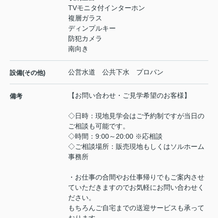
TVモニタ付インターホン
複層ガラス
ディンプルキー
防犯カメラ
南向き
公営水道 公共下水 プロパン
設備(その他)
【お問い合わせ・ご見学希望のお客様】
備考
◇日時：現地見学会はご予約制ですが当日の
ご相談も可能です。
◇時間：9:00～20:00 ※応相談
◇ご相談場所：販売現地もしくはソルホーム
事務所
・お仕事の合間やお仕事帰りでもご案内させ
ていただきますのでお気軽にお問い合わせく
ださい。
もちろんご自宅までの送迎サービスも承って