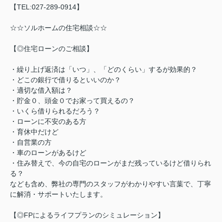
【TEL:027-289-0914】
☆☆ソルホームの住宅相談☆☆
【◎住宅ローンのご相談】
・繰り上げ返済は「いつ」、「どのくらい」するが効果的？
・どこの銀行で借りるといいのか？
・適切な借入額は？
・貯金０、頭金０でお家って買えるの？
・いくら借りられるだろう？
・ローンに不安のある方
・育休中だけど
・自営業の方
・車のローンがあるけど
・住み替えで、今の自宅のローンがまだ残っているけど借りられ
る？
なども含め、弊社の専門のスタッフがわかりやすい言葉で、丁寧
に解消・サポートいたします。
【◎FPによるライフプランのシミュレーション】