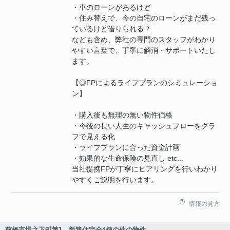
・車のローンがあるけど
・住み替えで、今の自宅のローンがまだ残っ
ているけど借りられる？
なども含め、弊社の専門のスタッフがわかり
やすい言葉で、丁寧に解消・サポートいたし
ます。
【◎FPによるライフプランのシミュレーショ
ン】
・購入後も無理の無い物件価格
・今後の長い人生のキャッシュフローをグラ
フで見える化
・ライフプランに合った資金計画
・効果的な生命保険の見直し etc...
当社提携FPが丁寧にヒアリングを行いわかり
やすくご説明を行います。
情報の見方
前橋市堀之下町第1 新築住宅全4棟の他の物件