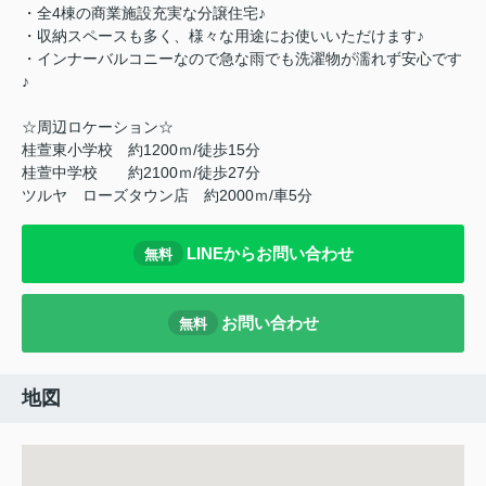
・全4棟の商業施設充実な分譲住宅♪
・収納スペースも多く、様々な用途にお使いいただけます♪
・インナーバルコニーなので急な雨でも洗濯物が濡れず安心です
♪
☆周辺ロケーション☆
桂萱東小学校 約1200ｍ/徒歩15分
桂萱中学校 約2100ｍ/徒歩27分
ツルヤ ローズタウン店 約2000ｍ/車5分
LINEからお問い合わせ
無料
お問い合わせ
無料
地図