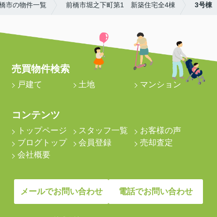
橋市の物件一覧
前橋市堀之下町第1 新築住宅全4棟
3号棟
売買物件検索
戸建て
土地
マンション
コンテンツ
トップページ
スタッフ一覧
お客様の声
ブログトップ
会員登録
売却査定
会社概要
メールでお問い合わせ
電話でお問い合わせ