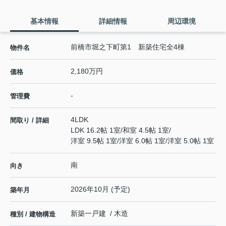
基本情報
詳細情報
周辺環境
前橋市堀之下町第1 新築住宅全4棟
物件名
2,180万円
価格
-
管理費
4LDK
間取り / 詳細
LDK 16.2帖 1室
/
和室 4.5帖 1室
/
洋室 9.5帖 1室
/
洋室 6.0帖 1室
/
洋室 5.0帖 1室
南
向き
2026年10月 (予定)
築年月
新築一戸建 / 木造
種別 / 建物構造