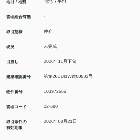
宅地 / 平坦
地目 / 地勢
-
管理組合有無
仲介
取引態様
未完成
現況
2026年11月下旬
引渡し
第第26UDI1W建00533号
建築確認番号
103972565
物件番号
02-680
管理コード
2026年08月21日
取引条件の
有効期限