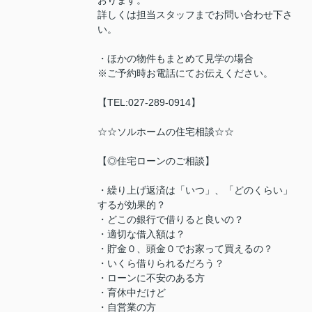
おります。
詳しくは担当スタッフまでお問い合わせ下さ
い。
・ほかの物件もまとめて見学の場合
※ご予約時お電話にてお伝えください。
【TEL:027-289-0914】
☆☆ソルホームの住宅相談☆☆
【◎住宅ローンのご相談】
・繰り上げ返済は「いつ」、「どのくらい」
するが効果的？
・どこの銀行で借りると良いの？
・適切な借入額は？
・貯金０、頭金０でお家って買えるの？
・いくら借りられるだろう？
・ローンに不安のある方
・育休中だけど
・自営業の方