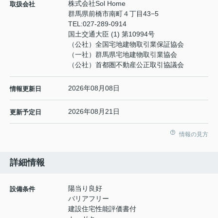
株式会社Sol Home
取扱会社
群馬県前橋市南町４丁目43−5
TEL:
027-289-0914
国土交通大臣 (1) 第10994号
（公社）全国宅地建物取引業保証協会
（一社）群馬県宅地建物取引業協会
（公社）首都圏不動産公正取引協議会
2026年08月08日
情報更新日
2026年08月21日
更新予定日
情報の見方
詳細情報
陽当り良好
設備条件
バリアフリー
建設住宅性能評価書付