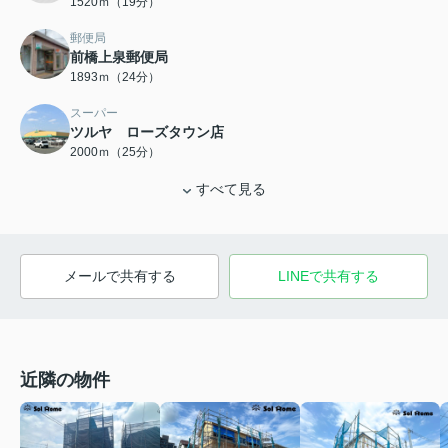
1520ｍ（19分）
郵便局
前橋上泉郵便局
1893ｍ（24分）
スーパー
ツルヤ ローズタウン店
2000ｍ（25分）
すべて見る
メールで共有する
LINEで共有する
近隣の物件