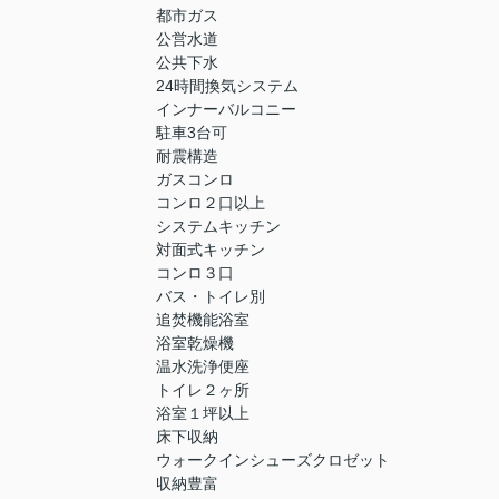
都市ガス
公営水道
公共下水
24時間換気システム
インナーバルコニー
駐車3台可
耐震構造
ガスコンロ
コンロ２口以上
システムキッチン
対面式キッチン
コンロ３口
バス・トイレ別
追焚機能浴室
浴室乾燥機
温水洗浄便座
トイレ２ヶ所
浴室１坪以上
床下収納
ウォークインシューズクロゼット
収納豊富