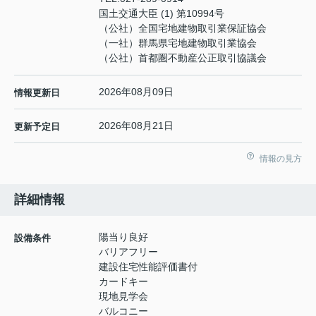
国土交通大臣 (1) 第10994号
（公社）全国宅地建物取引業保証協会
（一社）群馬県宅地建物取引業協会
（公社）首都圏不動産公正取引協議会
2026年08月09日
情報更新日
2026年08月21日
更新予定日
情報の見方
詳細情報
陽当り良好
設備条件
バリアフリー
建設住宅性能評価書付
カードキー
現地見学会
バルコニー