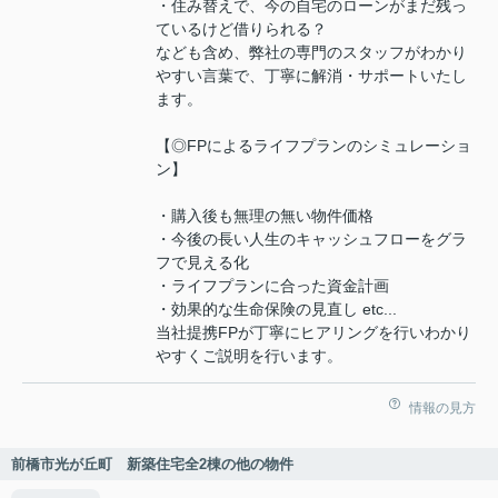
・住み替えで、今の自宅のローンがまだ残っ
ているけど借りられる？
なども含め、弊社の専門のスタッフがわかり
やすい言葉で、丁寧に解消・サポートいたし
ます。
【◎FPによるライフプランのシミュレーショ
ン】
・購入後も無理の無い物件価格
・今後の長い人生のキャッシュフローをグラ
フで見える化
・ライフプランに合った資金計画
・効果的な生命保険の見直し etc...
当社提携FPが丁寧にヒアリングを行いわかり
やすくご説明を行います。
情報の見方
前橋市光が丘町 新築住宅全2棟の他の物件