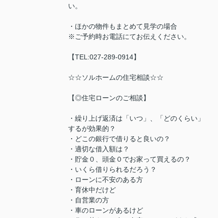
い。
・ほかの物件もまとめて見学の場合
※ご予約時お電話にてお伝えください。
【TEL:027-289-0914】
☆☆ソルホームの住宅相談☆☆
【◎住宅ローンのご相談】
・繰り上げ返済は「いつ」、「どのくらい」
するが効果的？
・どこの銀行で借りると良いの？
・適切な借入額は？
・貯金０、頭金０でお家って買えるの？
・いくら借りられるだろう？
・ローンに不安のある方
・育休中だけど
・自営業の方
・車のローンがあるけど