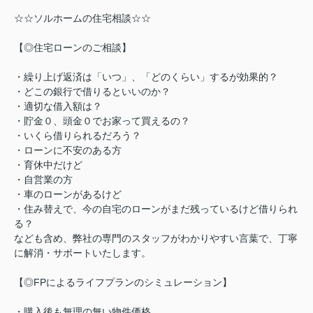
☆☆ソルホームの住宅相談☆☆
【◎住宅ローンのご相談】
・繰り上げ返済は「いつ」、「どのくらい」するが効果的？
・どこの銀行で借りるといいのか？
・適切な借入額は？
・貯金０、頭金０でお家って買えるの？
・いくら借りられるだろう？
・ローンに不安のある方
・育休中だけど
・自営業の方
・車のローンがあるけど
・住み替えで、今の自宅のローンがまだ残っているけど借りられ
る？
なども含め、弊社の専門のスタッフがわかりやすい言葉で、丁寧
に解消・サポートいたします。
【◎FPによるライフプランのシミュレーション】
・購入後も無理の無い物件価格