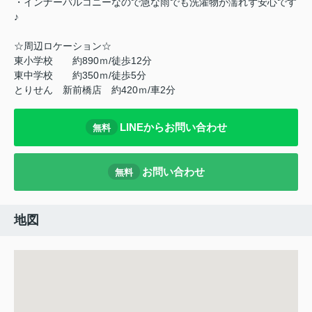
・インナーバルコニーなので急な雨でも洗濯物が濡れず安心です
♪
☆周辺ロケーション☆
東小学校 約890ｍ/徒歩12分
東中学校 約350ｍ/徒歩5分
とりせん 新前橋店 約420ｍ/車2分
LINEからお問い合わせ
無料
お問い合わせ
無料
地図