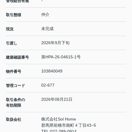
-
管理組合有無
仲介
取引態様
未完成
現況
2026年9月下旬
引渡し
第HPA-26-04615-1号
建築確認番号
103840049
物件番号
02-677
管理コード
2026年08月21日
取引条件の
有効期限
株式会社Sol Home
取扱会社
群馬県前橋市南町４丁目43−5
TEL:
027-289-0914