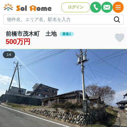
ログイン
前橋市茂木町 土地
募集1
500万円
1
/
4