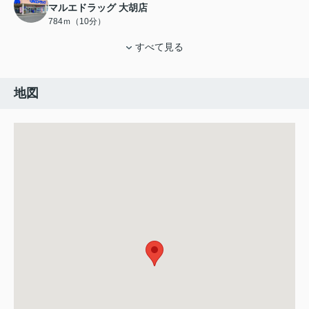
マルエドラッグ 大胡店
784ｍ（10分）
すべて見る
地図