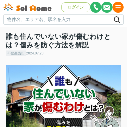
ログイン
誰も住んでいない家が傷むわけと
は？傷みを防ぐ方法を解説
不動産売却
2024.07.23