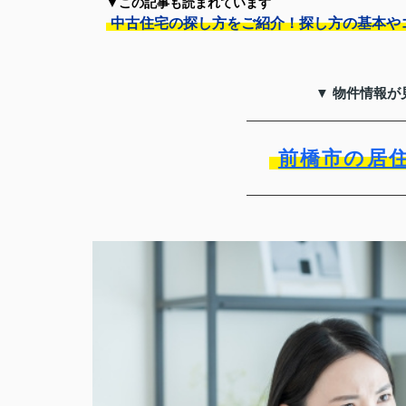
▼この記事も読まれています
中古住宅の探し方をご紹介！探し方の基本や
▼ 物件情報が
前橋市の居