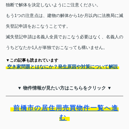
独断で解体を決定しないようにご注意ください。
もう1つの注意点は、建物の解体から1か月以内に法務局に滅
失登記申請をおこなうことです。
滅失登記申請は名義人全員でおこなう必要はなく、名義人の
うちどなたか1人が単独でおこなっても構いません。
▼この記事も読まれています
空き家問題とはなにか？発生原因や対策について解説
▼ 物件情報が見たい方はこちらをクリック ▼
前橋市の居住用売買物件一覧へ進
む