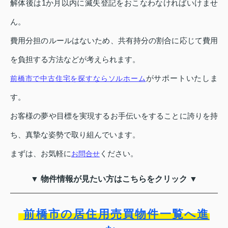
解体後は1か月以内に滅失登記をおこなわなければいけませ
ん。
費用分担のルールはないため、共有持分の割合に応じて費用
を負担する方法などが考えられます。
がサポートいたしま
前橋市で中古住宅を探すならソルホーム
す。
お客様の夢や目標を実現するお手伝いをすることに誇りを持
ち、真摯な姿勢で取り組んでいます。
まずは、お気軽に
ください。
お問合せ
▼ 物件情報が見たい方はこちらをクリック ▼
前橋市の居住用売買物件一覧へ進