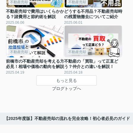
不動産売却
不動産売却
不動産売却で費用はいくらかか
どうする不用品？不動産売却時
る？諸費用と節約術を解説
の残置物撤去についてご紹介
2025.06.06
2025.06.01
不動産売却
不動産売却
前橋市の不動産売却を考える方
不動産の「買取」って正直ど
必見！相場や価格の動向を解説
う？仲介との違いを解説！
2025.04.19
2025.04.18
もっと見る
ブログトップへ
【2025年度版】不動産売却の流れを完全攻略！初心者必見のガイド