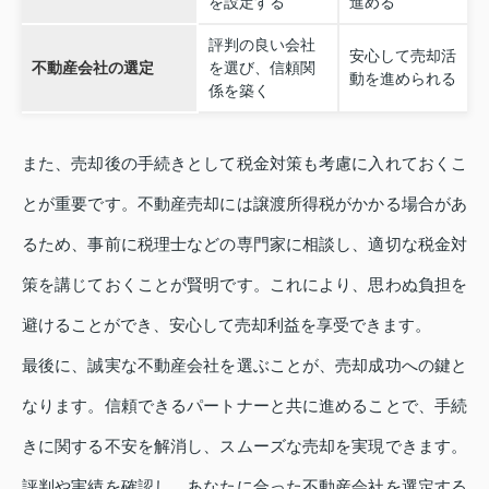
を設定する
進める
評判の良い会社
安心して売却活
不動産会社の選定
を選び、信頼関
動を進められる
係を築く
また、売却後の手続きとして税金対策も考慮に入れておくこ
とが重要です。不動産売却には譲渡所得税がかかる場合があ
るため、事前に税理士などの専門家に相談し、適切な税金対
策を講じておくことが賢明です。これにより、思わぬ負担を
避けることができ、安心して売却利益を享受できます。
最後に、誠実な不動産会社を選ぶことが、売却成功への鍵と
なります。信頼できるパートナーと共に進めることで、手続
きに関する不安を解消し、スムーズな売却を実現できます。
評判や実績を確認し、あなたに合った不動産会社を選定する