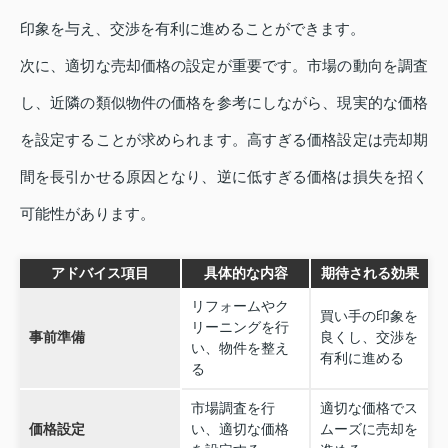
印象を与え、交渉を有利に進めることができます。
次に、適切な売却価格の設定が重要です。市場の動向を調査
し、近隣の類似物件の価格を参考にしながら、現実的な価格
を設定することが求められます。高すぎる価格設定は売却期
間を長引かせる原因となり、逆に低すぎる価格は損失を招く
可能性があります。
アドバイス項目
具体的な内容
期待される効果
リフォームやク
買い手の印象を
リーニングを行
事前準備
良くし、交渉を
い、物件を整え
有利に進める
る
市場調査を行
適切な価格でス
価格設定
い、適切な価格
ムーズに売却を