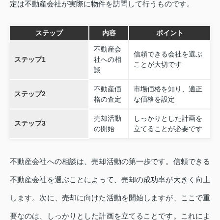
定は不動産会社が実際に物件を訪問して行うものです。
ステップ
内容
ポイント
不動産会
信頼できる会社を選ぶ
ステップ1
社への相
ことが大切です
談
不動産価
市場価格を知り、適正
ステップ2
格の査定
な価格を設定
売却活動
しっかりとした計画を
ステップ3
の開始
立てることが必要です
不動産会社への相談は、売却活動の第一歩です。信頼できる
不動産会社を選ぶことによって、売却の成功率が大きく向上
します。次に、売却に向けた活動を開始しますが、ここで重
要なのは、しっかりとした計画を立てることです。これによ