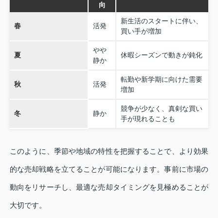
向
新生活のスタートに伴い、
春
活発
買い手が増加
やや
夏
休暇シーズンで動きが鈍化
静か
転勤や新学期に向けた需要
秋
活発
増加
競争が少なく、真剣な買い
冬
静か
手が現れることも
このように、季節や地域の特性を把握することで、より効果
的な売却戦略を立てることが可能になります。事前に市場の
動向をリサーチし、最適な売却タイミングを見極めることが
大切です。