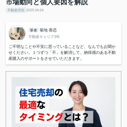
市場動向と個人要因を解説
不動産売却
2025.04.04
菊地 香恋
筆者
不動産キャリア3年
ご不明なことや不安に思っていることなど、なんでもお聞か
せください。１つずつ「不」を解消して、納得感のある不動
産購入のサポートをさせていただきます。