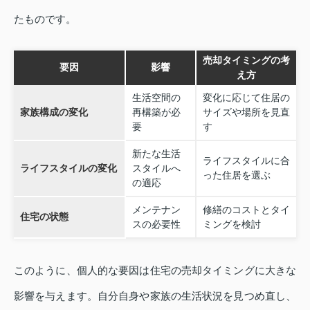
たものです。
売却タイミングの考
要因
影響
え方
生活空間の
変化に応じて住居の
家族構成の変化
再構築が必
サイズや場所を見直
要
す
新たな生活
ライフスタイルに合
ライフスタイルの変化
スタイルへ
った住居を選ぶ
の適応
メンテナン
修繕のコストとタイ
住宅の状態
スの必要性
ミングを検討
このように、個人的な要因は住宅の売却タイミングに大きな
影響を与えます。自分自身や家族の生活状況を見つめ直し、