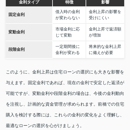
金利タイプ
特徴
影響
借入時の金利
金利上昇の影響を
固定金利
が変わらない
受けにくい
市場金利に応
金利上昇で返済額
変動金利
じて変動
が増加
一定期間後に
将来的な金利上昇
段階金利
金利が変わる
に備えが必要
このように、金利上昇は住宅ローンの選択にも大きな影響を
与えます。固定金利であれば、現在の金利で安定した返済が
可能ですが、変動金利や段階金利の場合は、今後の金利動向
を注視し、計画的な資金管理が求められます。前橋での住宅
購入を検討する際には、これらの金利の変化をよく理解し、
最適なローンの選択を心がけましょう。