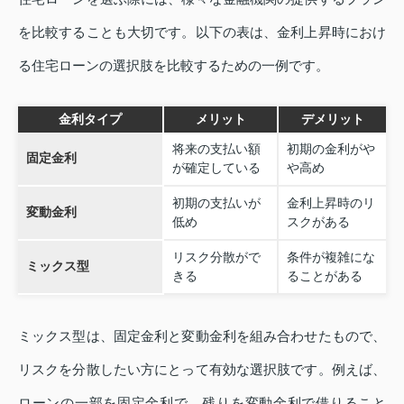
を比較することも大切です。以下の表は、金利上昇時におけ
る住宅ローンの選択肢を比較するための一例です。
金利タイプ
メリット
デメリット
将来の支払い額
初期の金利がや
固定金利
が確定している
や高め
初期の支払いが
金利上昇時のリ
変動金利
低め
スクがある
リスク分散がで
条件が複雑にな
ミックス型
きる
ることがある
ミックス型は、固定金利と変動金利を組み合わせたもので、
リスクを分散したい方にとって有効な選択肢です。例えば、
ローンの一部を固定金利で、残りを変動金利で借りること