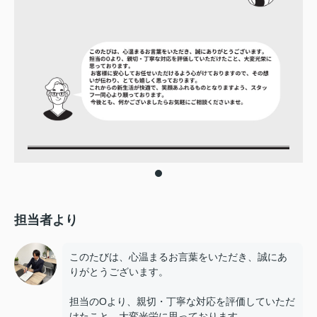
担当者より
このたびは、心温まるお言葉をいただき、誠にあ
りがとうございます。
担当のOより、親切・丁寧な対応を評価していただ
けたこと、大変光栄に思っております。