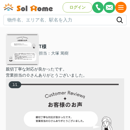
ログイン
T様
担当：大塚 篤樹
親切丁寧な対応が良かったです。
営業担当のＯさんありがとうございました。
1
/
1