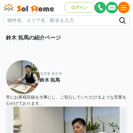
ログイン
鈴木 拓馬の紹介ページ
スズキ タクマ
鈴木 拓馬
常にお客様目線を大事にし、ご安心していただけるような営業を
心がけております。