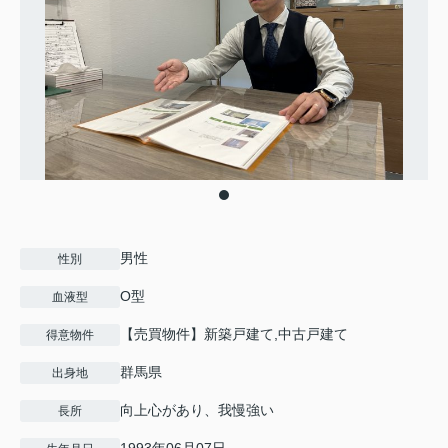
男性
性別
O型
血液型
【売買物件】新築戸建て,中古戸建て
得意物件
群馬県
出身地
向上心があり、我慢強い
長所
1993年06月07日