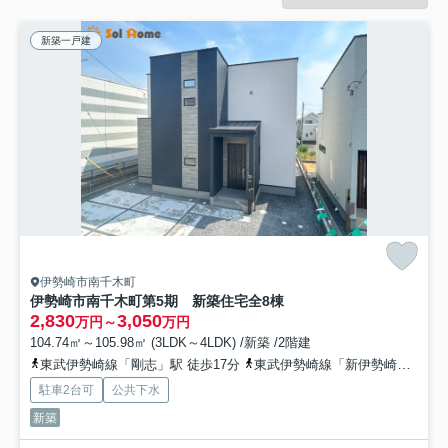
新築一戸建
伊勢崎市南千木町
伊勢崎市南千木町第5期 新築住宅全8棟
2,830
3,050
万円～
万円
104.74㎡～105.98㎡ (3LDK～4LDK) /新築 /2階建
東武伊勢崎線「剛志」駅 徒歩17分
東武伊勢崎線「新伊勢崎」駅 徒歩50分
駐車2台可
公共下水
新築