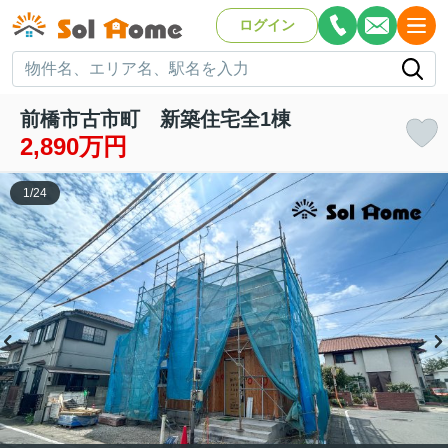
ログイン
前橋市古市町 新築住宅全1棟
2,890万円
1
/
24