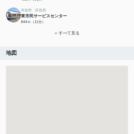
市役所・区役所
東市民サービスセンター
844ｍ（11分）
すべて見る
地図