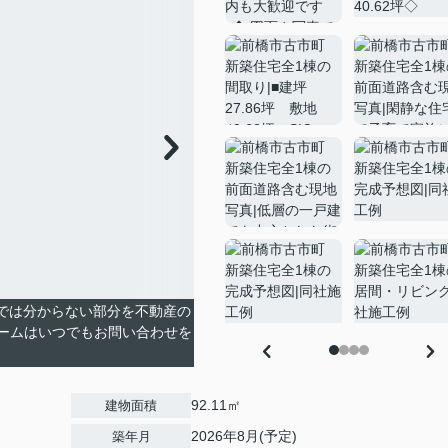
真では分からない部分を不動産の
ームはいつでもお問い合わせを
92.11㎡
建物面積
2026年8月(予定)
築年月