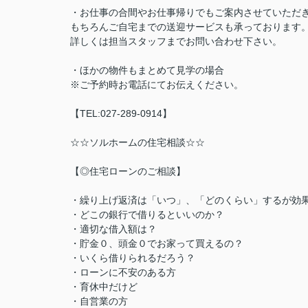
・お仕事の合間やお仕事帰りでもご案内させていただ
もちろんご自宅までの送迎サービスも承っております
詳しくは担当スタッフまでお問い合わせ下さい。
・ほかの物件もまとめて見学の場合
※ご予約時お電話にてお伝えください。
【TEL:027-289-0914】
☆☆ソルホームの住宅相談☆☆
【◎住宅ローンのご相談】
・繰り上げ返済は「いつ」、「どのくらい」するが効
・どこの銀行で借りるといいのか？
・適切な借入額は？
・貯金０、頭金０でお家って買えるの？
・いくら借りられるだろう？
・ローンに不安のある方
・育休中だけど
・自営業の方