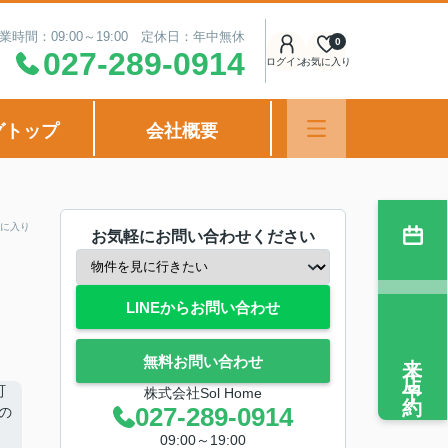
業時間：09:00～19:00 定休日：年中無休
0
027-289-0914
ログイン
お気に入り
グトップ
会社概要
に入り
お気軽にお問い合わせください
LINEからお問い合わせ
来店予約
無料お問い合わせ
株式会社Sol Home
027-289-0914
09:00～19:00