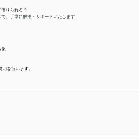
ど借りられる？
葉で、丁寧に解消・サポートいたします。
る化
説明を行います。