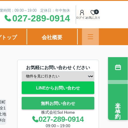
業時間：09:00～19:00 定休日：年中無休
0
027-289-0914
ログイン
お気に入り
グトップ
会社概要
お気軽にお問い合わせください
LINEからお問い合わせ
来店予約
無料お問い合わせ
株式会社Sol Home
027-289-0914
09:00～19:00