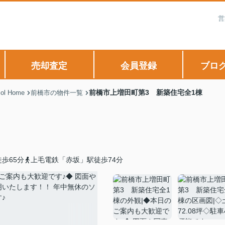
営
売却査定
会員登録
ブロ
前橋市上増田町第3 新築住宅全1棟
 Home
前橋市の物件一覧
歩65分
上毛電鉄「赤坂」駅徒歩74分