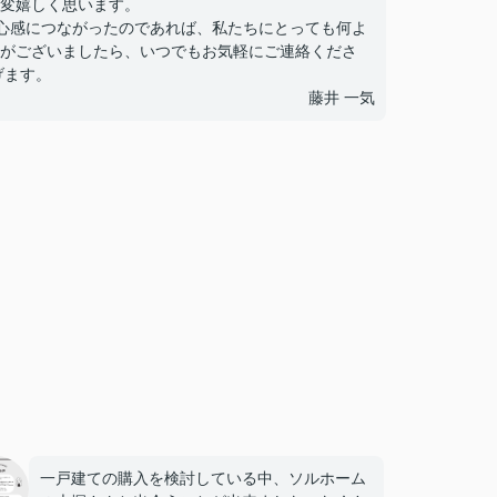
変嬉しく思います。
心感につながったのであれば、私たちにとっても何よ
がございましたら、いつでもお気軽にご連絡くださ
げます。
藤井 一気
一戸建ての購入を検討している中、ソルホーム