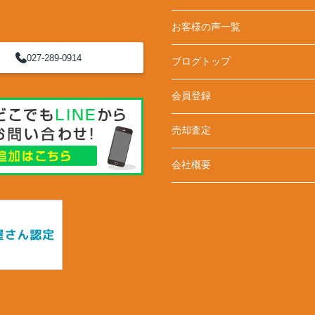
お客様の声一覧
027-289-0914
ブログトップ
会員登録
売却査定
会社概要