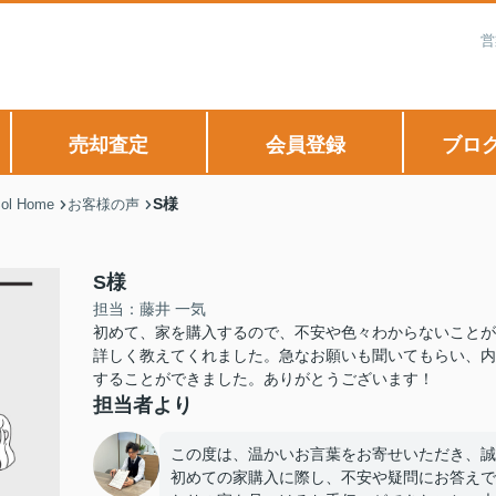
営
売却査定
会員登録
ブロ
S様
 Home
お客様の声
S様
担当：藤井 一気
初めて、家を購入するので、不安や色々わからないことが
詳しく教えてくれました。急なお願いも聞いてもらい、内
することができました。ありがとうございます！
担当者より
この度は、温かいお言葉をお寄せいただき、誠
初めての家購入に際し、不安や疑問にお答えで