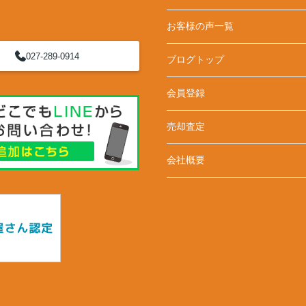
お客様の声一覧
027-289-0914
ブログトップ
会員登録
売却査定
会社概要