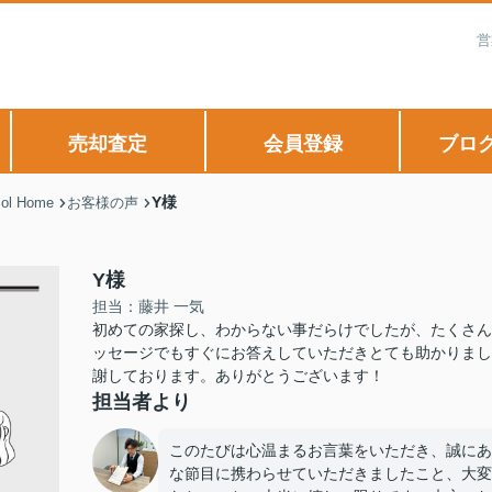
営
売却査定
会員登録
ブロ
Y様
 Home
お客様の声
Y様
担当：藤井 一気
初めての家探し、わからない事だらけでしたが、たくさん
ッセージでもすぐにお答えしていただきとても助かりまし
謝しております。ありがとうございます！
担当者より
このたびは心温まるお言葉をいただき、誠にあ
な節目に携わらせていただきましたこと、大変