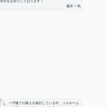
幸せをお祈りしております！
藤井 一気
一戸建ての購入を検討している中、ソルホーム