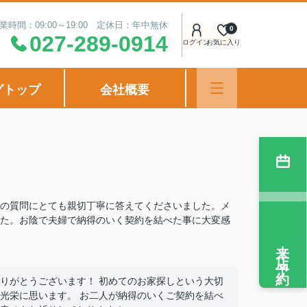
業時間：09:00～19:00 定休日：年中無休
0
027-289-0914
ログイン
お気に入り
グトップ
会社概要
の質問にとても親切丁寧に答えてくださいました。メ
た。お陰で夫婦で納得のいく契約を結べた事に大変感
来店予約
りがとうございます！ 初めてのお家探しという大切
光栄に思います。 お二人が納得のいくご契約を結べ