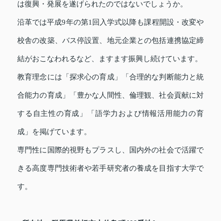
は復興・発展を遂げられたのではないでしょうか。
沿革では平成9年の第1回入学式以降も課程開設・改変や
校舎の改築、バス停設置、地元企業との包括連携協定締
結がおこなわれるなど、ますます振興し続けています。
教育理念には「探求心の育成」「合理的な判断能力と統
合能力の育成」「豊かな人間性、倫理観、社会貢献に対
する自主性の育成」「語学力および情報活用能力の育
成」を掲げています。
専門性に国際的視野もプラスし、国内外の社会で活躍で
きる高度専門技術者や若手研究者の養成を目指す大学で
す。