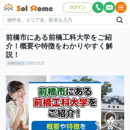
ログイン
前橋市にある前橋工科大学をご紹
介！概要や特徴をわかりやすく解
説！
前橋市紹介
2023.10.17