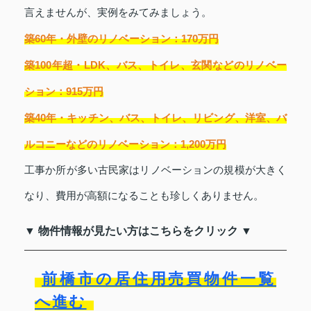
言えませんが、実例をみてみましょう。
築60年・外壁のリノベーション：170万円
築100年超・LDK、バス、トイレ、玄関などのリノベー
ション：915万円
築40年・キッチン、バス、トイレ、リビング、洋室、バ
ルコニーなどのリノベーション：1,200万円
工事か所が多い古民家はリノベーションの規模が大きく
なり、費用が高額になることも珍しくありません。
▼ 物件情報が見たい方はこちらをクリック ▼
前橋市の居住用売買物件一覧
へ進む