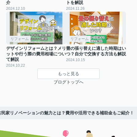
介
トを解説
2024.12.10
2024.11.26
リフォーム
リフォーム
デザインリフォームとは？メリ
畳の張り替えに適した時期はい
ットや行う際の費用相場につい
つ？自分で交換する方法も解説
て解説
2024.10.15
2024.10.22
もっと見る
ブログトップへ
古民家リノベーションの魅力とは？費用や活用できる補助金もご紹介！