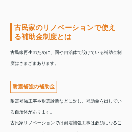
古民家のリノベーションで使え
る補助金制度とは
古民家再生のために、国や自治体で設けている補助金制
度はさまざまあります。
耐震補強の補助金
耐震補強工事や耐震診断などに対し、補助金を出してい
る自治体があります。
古民家リノベーションでは耐震補強工事は必須になるこ