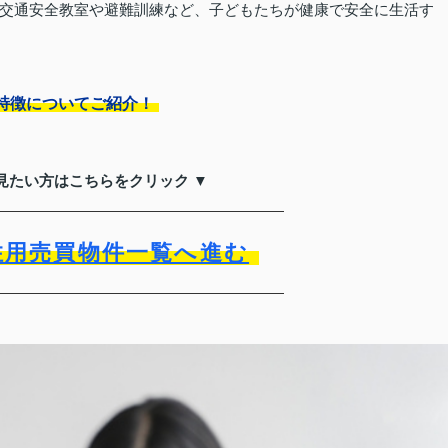
交通安全教室や避難訓練など、子どもたちが健康で安全に生活す
特徴についてご紹介！
見たい方はこちらをクリック ▼
住用売買物件一覧へ進む