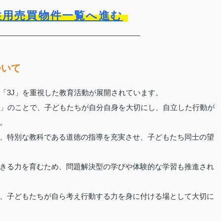
住用売買物件一覧へ進む
ついて
「3J」を重視した教育活動が展開されています。
上」のことで、子どもたちが自分自身を大切にし、自立した行動が
。
、特別な教科である道徳の指導を充実させ、子どもたち同士の望
きる力を育むため、問題解決型の学びや体験的な学習も推進され
、子どもたちが自ら考え行動する力を身に付ける場として大切に