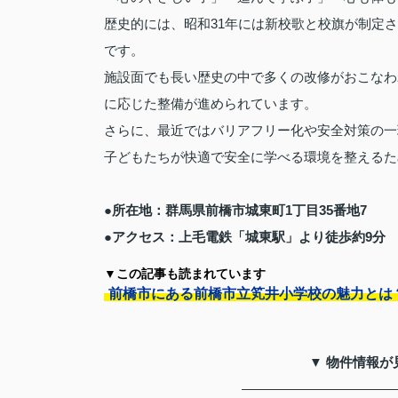
歴史的には、昭和31年には新校歌と校旗が制定
です。
施設面でも長い歴史の中で多くの改修がおこなわ
に応じた整備が進められています。
さらに、最近ではバリアフリー化や安全対策の一
子どもたちが快適で安全に学べる環境を整えるた
●所在地：群馬県前橋市城東町1丁目35番地7
●アクセス：上毛電鉄「城東駅」より徒歩約9分
▼この記事も読まれています
前橋市にある前橋市立笂井小学校の魅力とは
▼ 物件情報が