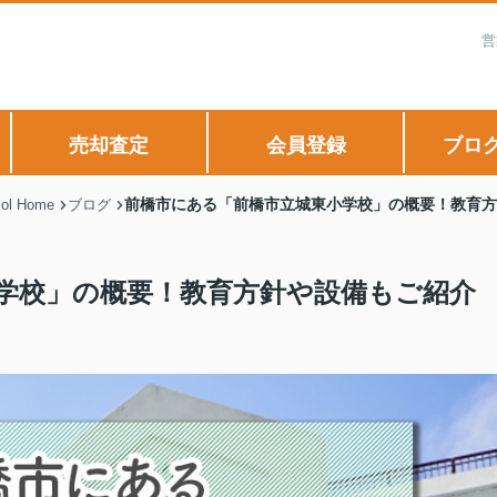
営
売却査定
会員登録
ブロ
前橋市にある「前橋市立城東小学校」の概要！教育方
 Home
ブログ
学校」の概要！教育方針や設備もご紹介