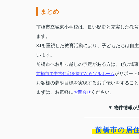
まとめ
前橋市立城東小学校は、長い歴史と充実した教育
ます。
3Jを重視した教育活動により、子どもたちは自
います。
前橋市へお引っ越しの予定がある方は、ぜひ城東
がサポート
前橋市で中古住宅を探すならソルホーム
お客様の夢や目標を実現するお手伝いをすること
まずは、お気軽に
ください。
お問合せ
▼ 物件情報が
前橋市の居