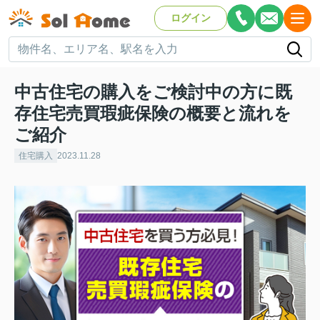
ログイン
中古住宅の購入をご検討中の方に既
存住宅売買瑕疵保険の概要と流れを
ご紹介
住宅購入
2023.11.28