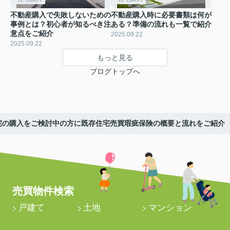
不動産購入で失敗しないための
不動産購入時に必要書類は何が
事例とは？初心者が知るべき注
ある？準備の流れも一覧で紹介
意点をご紹介
2025.09.22
2025.09.22
もっと見る
ブログトップへ
宅の購入をご検討中の方に既存住宅売買瑕疵保険の概要と流れをご紹介
売買物件検索
戸建て
土地
マンション