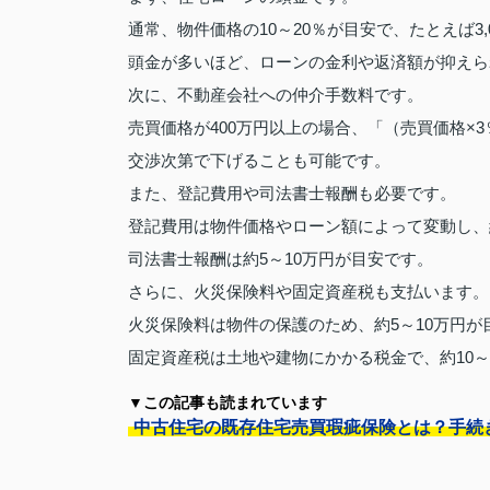
通常、物件価格の10～20％が目安で、たとえば3,
頭金が多いほど、ローンの金利や返済額が抑えら
次に、不動産会社への仲介手数料です。
売買価格が400万円以上の場合、「（売買価格×3
交渉次第で下げることも可能です。
また、登記費用や司法書士報酬も必要です。
登記費用は物件価格やローン額によって変動し、約
司法書士報酬は約5～10万円が目安です。
さらに、火災保険料や固定資産税も支払います。
火災保険料は物件の保護のため、約5～10万円が
固定資産税は土地や建物にかかる税金で、約10～
▼この記事も読まれています
中古住宅の既存住宅売買瑕疵保険とは？手続